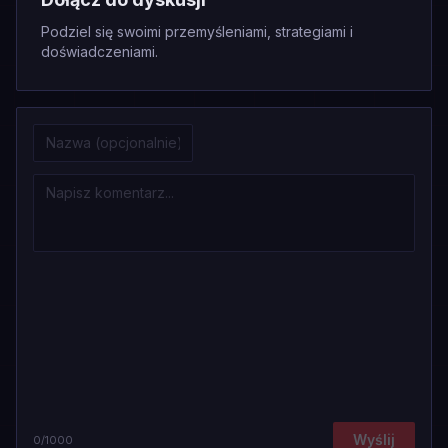
Podziel się swoimi przemyśleniami, strategiami i
doświadczeniami.
Wyślij
0
/1000