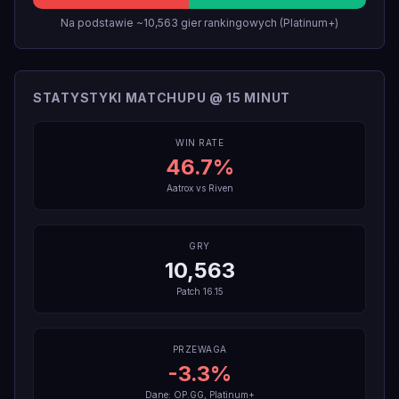
Na podstawie ~10,563 gier rankingowych (Platinum+)
STATYSTYKI MATCHUPU @ 15 MINUT
WIN RATE
46.7
%
Aatrox
vs
Riven
GRY
10,563
Patch
16.15
PRZEWAGA
-3.3
%
Dane: OP.GG, Platinum+