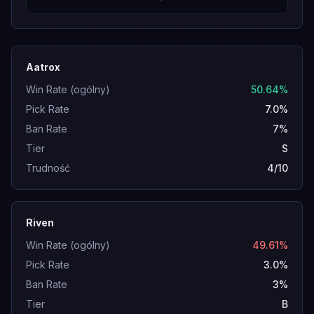
Aatrox
Win Rate (ogólny)
50.64%
Pick Rate
7.0%
Ban Rate
7%
Tier
S
Trudność
4/10
Riven
Win Rate (ogólny)
49.61%
Pick Rate
3.0%
Ban Rate
3%
Tier
B