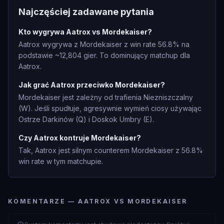
Najczęściej zadawane pytania
Kto wygrywa Aatrox vs Mordekaiser?
Aatrox wygrywa z Mordekaiser z win rate 56.8% na
podstawie ~12,804 gier. To dominujący matchup dla
Aatrox.
Jak grać Aatrox przeciwko Mordekaiser?
Mordekaiser jest zależny od trafienia Niezniszczalny
(W). Jeśli spudłuje, agresywnie wymień ciosy używając
Ostrze Darkinów (Q) i Doskok Umbry (E).
Czy Aatrox kontruje Mordekaiser?
Tak, Aatrox jest silnym counterem Mordekaiser z 56.8%
win rate w tym matchupie.
KOMENTARZE — AATROX VS MORDEKAISER