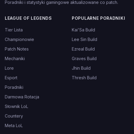
Poradniki i statystyki gamingowe aktualizowane co patch.
LEAGUE OF LEGENDS
POPULARNE PORADNIKI
Tier Lista
Kai'Sa Build
Championowie
Lee Sin Build
Patch Notes
Ezreal Build
Mechaniki
Graves Build
Lore
Jhin Build
Esport
Thresh Build
Poradniki
Darmowa Rotacja
Słownik LoL
Countery
Meta LoL