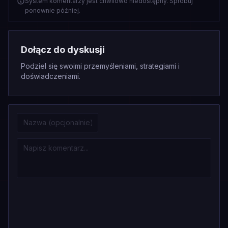
System komentarzy jest chwilowo niedostępny. Spróbuj
ponownie później.
Dołącz do dyskusji
Podziel się swoimi przemyśleniami, strategiami i
doświadczeniami.