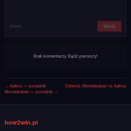
Wyślij
0
/1000
Brak komentarzy. Bądź pierwszy!
←
Aatrox — poradnik
Odwróć: Mordekaiser vs Aatrox
Mordekaiser — poradnik
→
how2win.pl