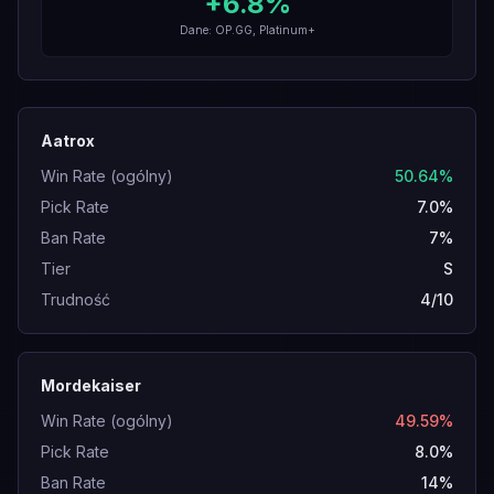
+
6.8
%
Dane: OP.GG, Platinum+
Aatrox
Win Rate (ogólny)
50.64%
Pick Rate
7.0%
Ban Rate
7%
Tier
S
Trudność
4/10
Mordekaiser
Win Rate (ogólny)
49.59%
Pick Rate
8.0%
Ban Rate
14%