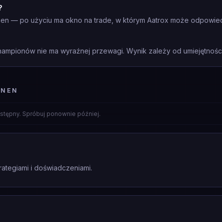
?
nen — po użyciu ma okno na trade, w którym Aatrox może odpowied
mpionów nie ma wyraźnej przewagi. Wynik zależy od umiejętności 
NNEN
stępny. Spróbuj ponownie później.
rategiami i doświadczeniami.