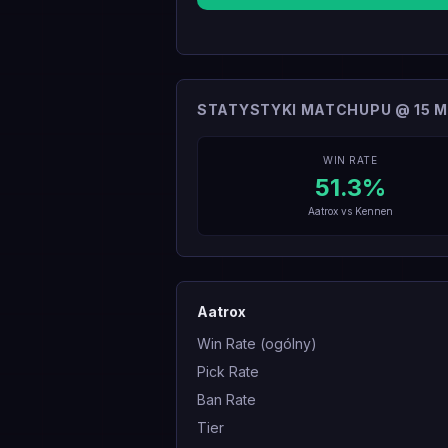
STATYSTYKI MATCHUPU @ 15 M
WIN RATE
51.3
%
Aatrox
vs
Kennen
Aatrox
Win Rate (ogólny)
Pick Rate
Ban Rate
Tier