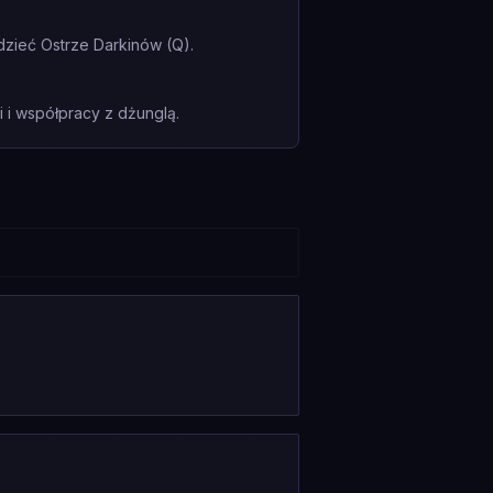
zieć Ostrze Darkinów (Q).
i współpracy z dżunglą.