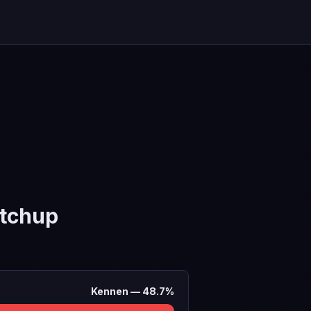
tchup
Kennen
—
48.7
%