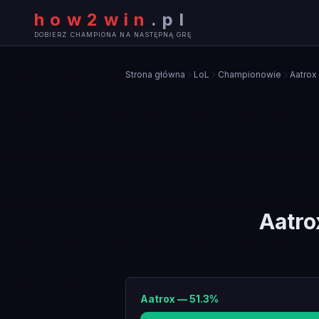
how2win
.
pl
DOBIERZ CHAMPIONA NA NASTĘPNĄ GRĘ
Strona główna
LoL
Championowie
Aatrox
Aatro
Aatrox
—
51.3
%