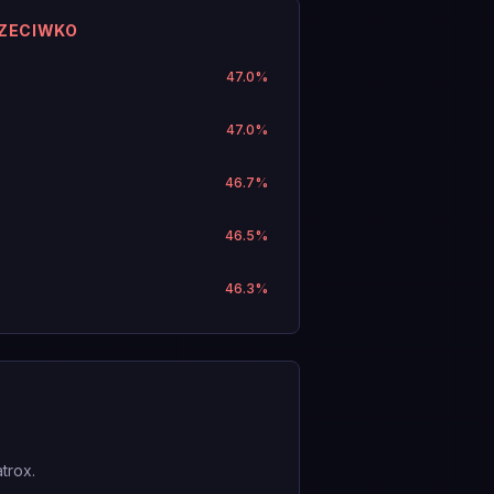
RZECIWKO
47.0
%
47.0
%
46.7
%
46.5
%
46.3
%
trox.