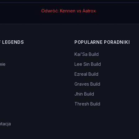
Odwróć: Kennen vs Aatrox
F LEGENDS
POPULARNE PORADNIKI
Kai'Sa Build
wie
Lee Sin Build
Ezreal Build
Graves Build
Jhin Build
Thresh Build
tacja