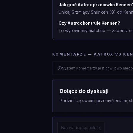
Jak grać Aatrox przeciwko Kennen
Unikaj Grzmiący Shuriken (Q) od Ken
Czy Aatrox kontruje Kennen?
To wyrównany matchup — żaden z cha
KOMENTARZE — AATROX VS KE
System komentarzy jest chwilowo niedo
Dołącz do dyskusji
Podziel się swoimi przemyśleniami, st