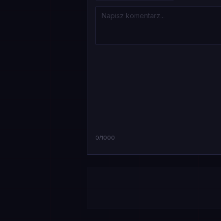
0
/1000