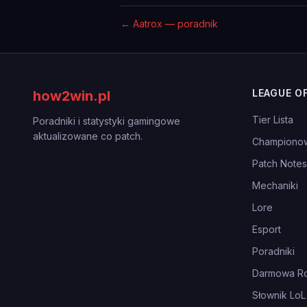
←
Aatrox — poradnik
LEAGUE O
how2win.pl
Tier Lista
Poradniki i statystyki gamingowe
aktualizowane co patch.
Championo
Patch Notes
Mechaniki
Lore
Esport
Poradniki
Darmowa Ro
Słownik LoL