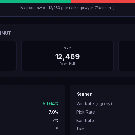
Na podstawie ~12,469 gier rankingowych (Platinum+)
INUT
GRY
12,469
Patch
16.15
Kennen
50.64%
Win Rate (ogólny)
7.0%
Pick Rate
7%
Ban Rate
S
Tier