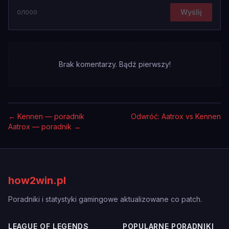
Wyślij
0
/1000
Brak komentarzy. Bądź pierwszy!
←
Kennen — poradnik
Odwróć: Aatrox vs Kennen
Aatrox — poradnik
→
how2win.pl
Poradniki i statystyki gamingowe aktualizowane co patch.
LEAGUE OF LEGENDS
POPULARNE PORADNIKI