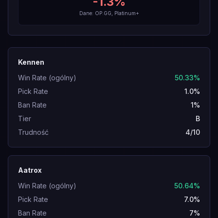
-1.3
%
Dane: OP.GG, Platinum+
Kennen
Win Rate (ogólny)
50.33%
Pick Rate
1.0%
Ban Rate
1%
Tier
B
Trudność
4/10
Aatrox
Win Rate (ogólny)
50.64%
Pick Rate
7.0%
Ban Rate
7%