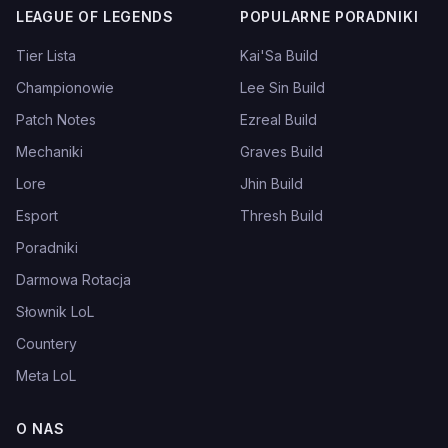
LEAGUE OF LEGENDS
POPULARNE PORADNIKI
Tier Lista
Kai'Sa Build
Championowie
Lee Sin Build
Patch Notes
Ezreal Build
Mechaniki
Graves Build
Lore
Jhin Build
Esport
Thresh Build
Poradniki
Darmowa Rotacja
Słownik LoL
Countery
Meta LoL
O NAS