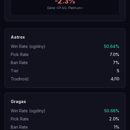
-2.3
%
Dane: OP.GG, Platinum+
Aatrox
Win Rate (ogólny)
50.64%
Pick Rate
7.0%
Ban Rate
7%
Tier
S
Trudność
4/10
Gragas
Win Rate (ogólny)
50.66%
Pick Rate
2.0%
Ban Rate
1%