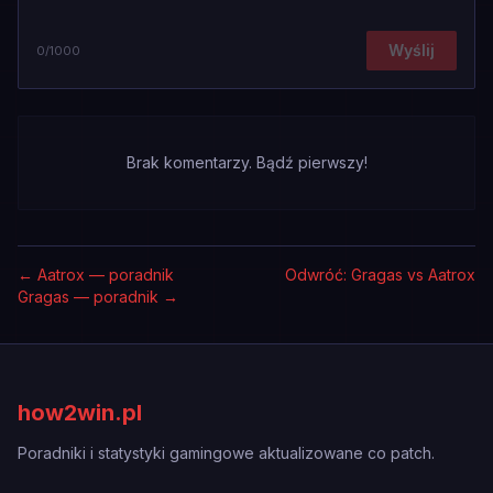
Wyślij
0
/1000
Brak komentarzy. Bądź pierwszy!
←
Aatrox — poradnik
Odwróć: Gragas vs Aatrox
Gragas — poradnik
→
how2win.pl
Poradniki i statystyki gamingowe aktualizowane co patch.