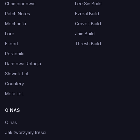
Championowie
Lee Sin Build
Patch Notes
Ezreal Build
Mechaniki
Graves Build
Lore
Jhin Build
Esport
Thresh Build
Poradniki
Darmowa Rotacja
Słownik LoL
Countery
Meta LoL
O NAS
O nas
Jak tworzymy treści