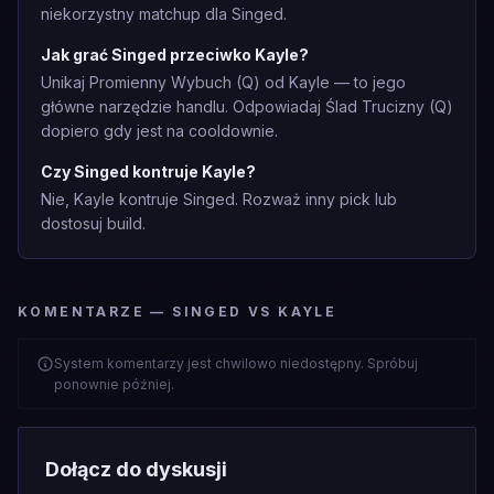
niekorzystny matchup dla Singed.
Jak grać Singed przeciwko Kayle?
Unikaj Promienny Wybuch (Q) od Kayle — to jego
główne narzędzie handlu. Odpowiadaj Ślad Trucizny (Q)
dopiero gdy jest na cooldownie.
Czy Singed kontruje Kayle?
Nie, Kayle kontruje Singed. Rozważ inny pick lub
dostosuj build.
KOMENTARZE — SINGED VS KAYLE
System komentarzy jest chwilowo niedostępny. Spróbuj
ponownie później.
Dołącz do dyskusji