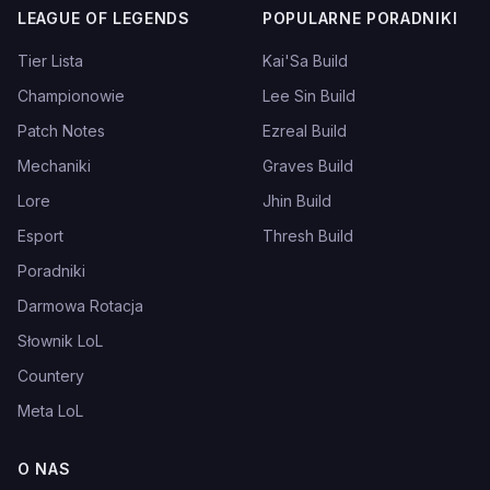
LEAGUE OF LEGENDS
POPULARNE PORADNIKI
Tier Lista
Kai'Sa Build
Championowie
Lee Sin Build
Patch Notes
Ezreal Build
Mechaniki
Graves Build
Lore
Jhin Build
Esport
Thresh Build
Poradniki
Darmowa Rotacja
Słownik LoL
Countery
Meta LoL
O NAS