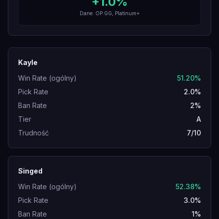
+
1.0
%
Dane: OP.GG, Platinum+
Kayle
Win Rate (ogólny)
51.20%
Pick Rate
2.0%
Ban Rate
2%
Tier
A
Trudność
7/10
Singed
Win Rate (ogólny)
52.38%
Pick Rate
3.0%
Ban Rate
1%