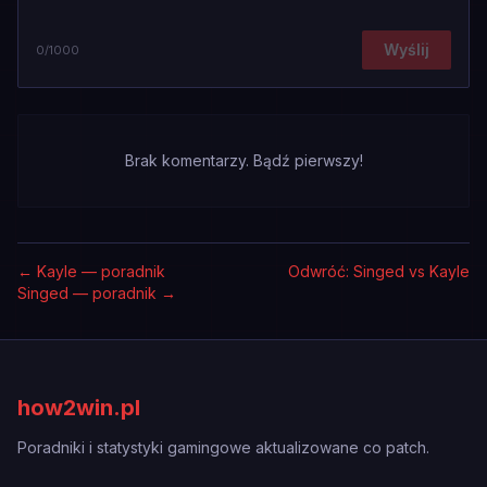
Wyślij
0
/1000
Brak komentarzy. Bądź pierwszy!
←
Kayle — poradnik
Odwróć: Singed vs Kayle
Singed — poradnik
→
how2win.pl
Poradniki i statystyki gamingowe aktualizowane co patch.