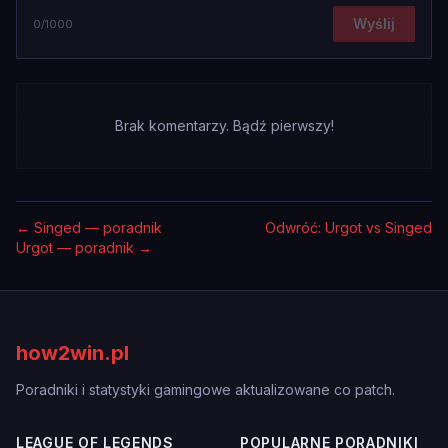
Wyślij
0
/1000
Brak komentarzy. Bądź pierwszy!
←
Singed — poradnik
Odwróć: Urgot vs Singed
Urgot — poradnik
→
how2win.pl
Poradniki i statystyki gamingowe aktualizowane co patch.
LEAGUE OF LEGENDS
POPULARNE PORADNIKI