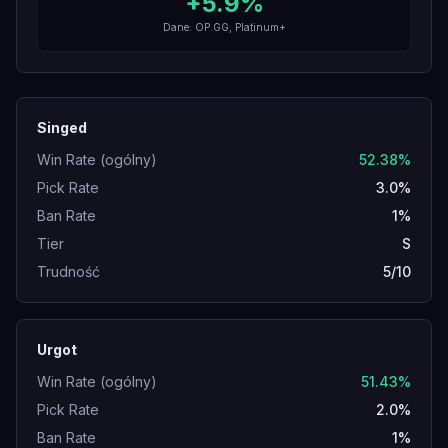
+
5.9
%
Dane: OP.GG, Platinum+
Singed
Win Rate (ogólny)
52.38%
Pick Rate
3.0%
Ban Rate
1%
Tier
S
Trudność
5/10
Urgot
Win Rate (ogólny)
51.43%
Pick Rate
2.0%
Ban Rate
1%