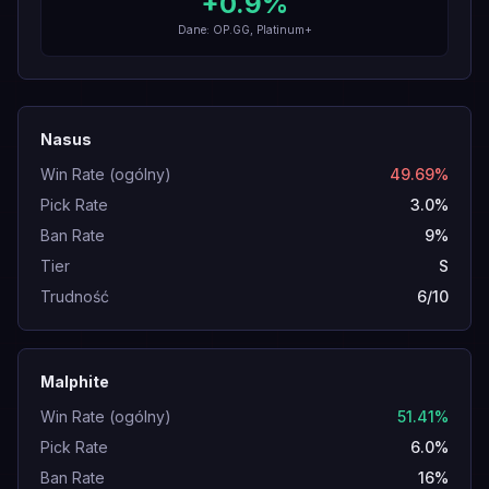
+
0.9
%
Dane: OP.GG, Platinum+
Nasus
Win Rate (ogólny)
49.69%
Pick Rate
3.0%
Ban Rate
9%
Tier
S
Trudność
6/10
Malphite
Win Rate (ogólny)
51.41%
Pick Rate
6.0%
Ban Rate
16%