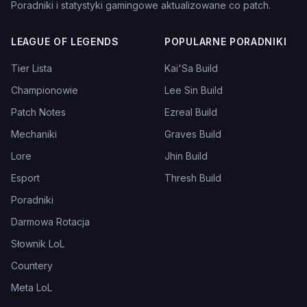
Poradniki i statystyki gamingowe aktualizowane co patch.
LEAGUE OF LEGENDS
POPULARNE PORADNIKI
Tier Lista
Kai'Sa Build
Championowie
Lee Sin Build
Patch Notes
Ezreal Build
Mechaniki
Graves Build
Lore
Jhin Build
Esport
Thresh Build
Poradniki
Darmowa Rotacja
Słownik LoL
Countery
Meta LoL