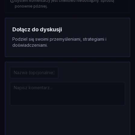
System komentarzy jest chwilowo niedostępny. Spróbuj
ponownie później.
Dołącz do dyskusji
Podziel się swoimi przemyśleniami, strategiami i
doświadczeniami.