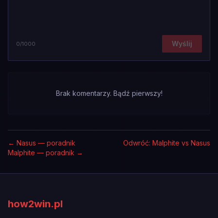
Wyślij
0
/1000
Brak komentarzy. Bądź pierwszy!
←
Nasus — poradnik
Odwróć: Malphite vs Nasus
Malphite — poradnik
→
how2win.pl