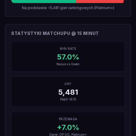
Na podstawie ~5,481 gier rankingowych (Platinum+)
STATYSTYKI MATCHUPU @ 15 MINUT
WIN RATE
57.0
%
Nasus
vs
Gwen
GRY
5,481
Patch
16.15
PRZEWAGA
+
7.0
%
Dane: OP.GG, Platinum+