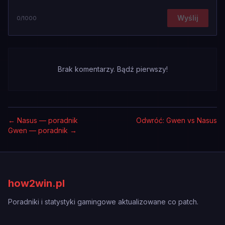
Wyślij
0
/1000
Brak komentarzy. Bądź pierwszy!
←
Nasus — poradnik
Odwróć: Gwen vs Nasus
Gwen — poradnik
→
how2win.pl
Poradniki i statystyki gamingowe aktualizowane co patch.