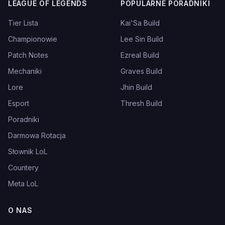
LEAGUE OF LEGENDS
POPULARNE PORADNIKI
Tier Lista
Kai'Sa Build
Championowie
Lee Sin Build
Patch Notes
Ezreal Build
Mechaniki
Graves Build
Lore
Jhin Build
Esport
Thresh Build
Poradniki
Darmowa Rotacja
Słownik LoL
Countery
Meta LoL
O NAS