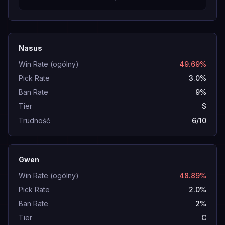
Nasus
Win Rate (ogólny)
49.69%
Pick Rate
3.0%
Ban Rate
9%
Tier
S
Trudność
6/10
Gwen
Win Rate (ogólny)
48.89%
Pick Rate
2.0%
Ban Rate
2%
Tier
C