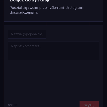
Podziel się swoimi przemyśleniami, strategiami i
doświadczeniami.
Wyślij
0
/1000