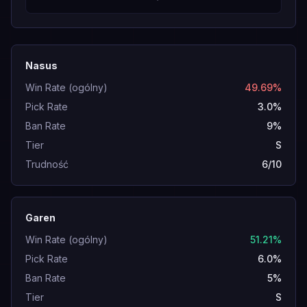
Nasus
Win Rate (ogólny)
49.69%
Pick Rate
3.0%
Ban Rate
9%
Tier
S
Trudność
6/10
Garen
Win Rate (ogólny)
51.21%
Pick Rate
6.0%
Ban Rate
5%
Tier
S