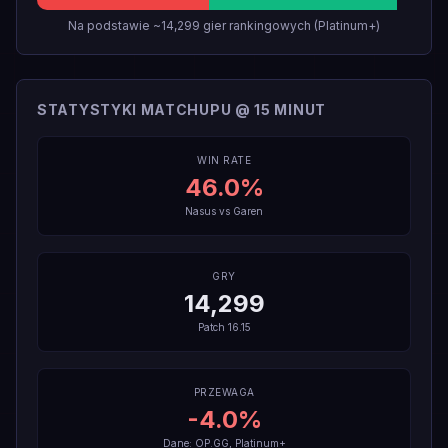
Na podstawie ~14,299 gier rankingowych (Platinum+)
STATYSTYKI MATCHUPU @ 15 MINUT
WIN RATE
46.0
%
Nasus
vs
Garen
GRY
14,299
Patch
16.15
PRZEWAGA
-4.0
%
Dane: OP.GG, Platinum+