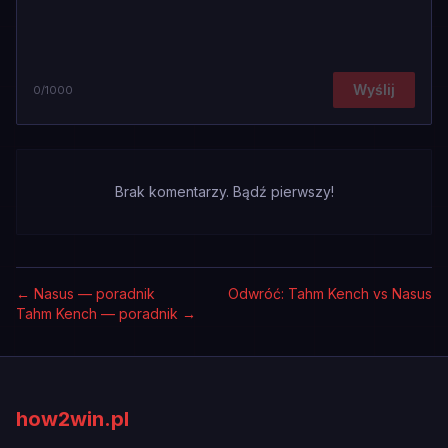
Wyślij
0
/1000
Brak komentarzy. Bądź pierwszy!
←
Nasus — poradnik
Odwróć: Tahm Kench vs Nasus
Tahm Kench — poradnik
→
how2win.pl