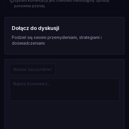
System komentarzy jest chwilowo niedostępny. Spróbuj
ponownie później.
Dołącz do dyskusji
Podziel się swoimi przemyśleniami, strategiami i
doświadczeniami.