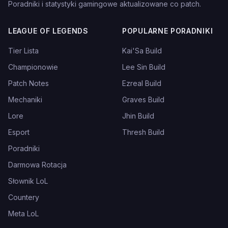
Poradniki i statystyki gamingowe aktualizowane co patch.
LEAGUE OF LEGENDS
POPULARNE PORADNIKI
Tier Lista
Kai'Sa Build
Championowie
Lee Sin Build
Patch Notes
Ezreal Build
Mechaniki
Graves Build
Lore
Jhin Build
Esport
Thresh Build
Poradniki
Darmowa Rotacja
Słownik LoL
Countery
Meta LoL