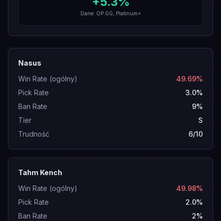
+
5.3
%
Dane: OP.GG, Platinum+
Nasus
Win Rate (ogólny)
49.69%
Pick Rate
3.0%
Ban Rate
9%
Tier
S
Trudność
6/10
Tahm Kench
Win Rate (ogólny)
49.98%
Pick Rate
2.0%
Ban Rate
2%