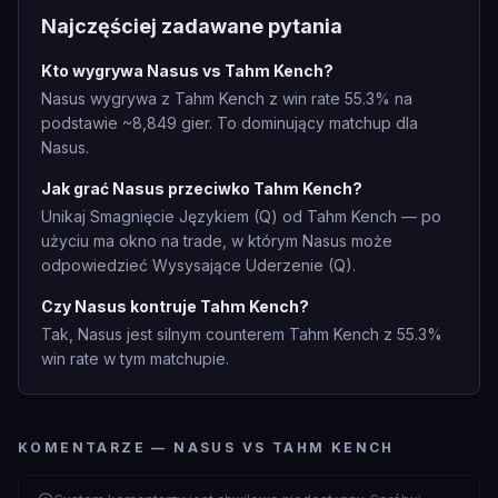
Najczęściej zadawane pytania
Kto wygrywa Nasus vs Tahm Kench?
Nasus wygrywa z Tahm Kench z win rate 55.3% na
podstawie ~8,849 gier. To dominujący matchup dla
Nasus.
Jak grać Nasus przeciwko Tahm Kench?
Unikaj Smagnięcie Językiem (Q) od Tahm Kench — po
użyciu ma okno na trade, w którym Nasus może
odpowiedzieć Wysysające Uderzenie (Q).
Czy Nasus kontruje Tahm Kench?
Tak, Nasus jest silnym counterem Tahm Kench z 55.3%
win rate w tym matchupie.
KOMENTARZE — NASUS VS TAHM KENCH