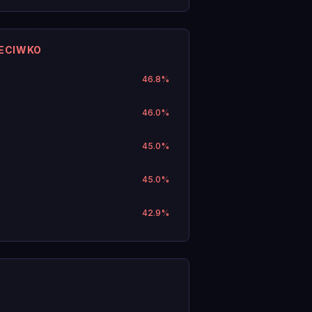
ZECIWKO
46.8
%
46.0
%
45.0
%
45.0
%
42.9
%