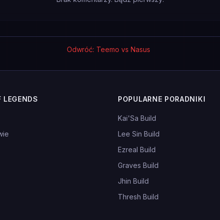
Odwróć: Teemo vs Nasus
F LEGENDS
POPULARNE PORADNIKI
Kai'Sa Build
wie
Lee Sin Build
Ezreal Build
Graves Build
Jhin Build
Thresh Build