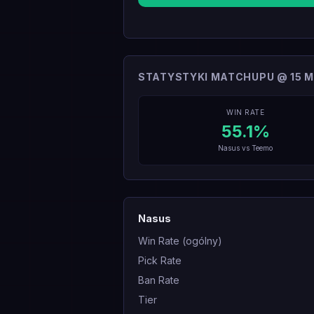
STATYSTYKI MATCHUPU @ 15 M
WIN RATE
55.1
%
Nasus
vs
Teemo
Nasus
Win Rate (ogólny)
Pick Rate
Ban Rate
Tier