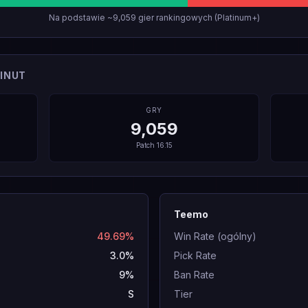
Na podstawie ~9,059 gier rankingowych (Platinum+)
INUT
GRY
9,059
Patch
16.15
Teemo
49.69%
Win Rate (ogólny)
3.0%
Pick Rate
9%
Ban Rate
S
Tier