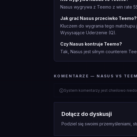
Nasus wygrywa z Teemo z win rate 55
Jak grać Nasus przeciwko Teemo?
Kluczem do wygrania tego matchupu j
Wysysające Uderzenie (Q).
Czy Nasus kontruje Teemo?
Tak, Nasus jest silnym counterem Tee
KOMENTARZE — NASUS VS TEE
System komentarzy jest chwilowo niedo
Dołącz do dyskusji
Podziel się swoimi przemyśleniami, st