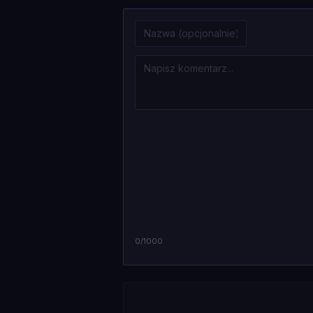
0
/1000