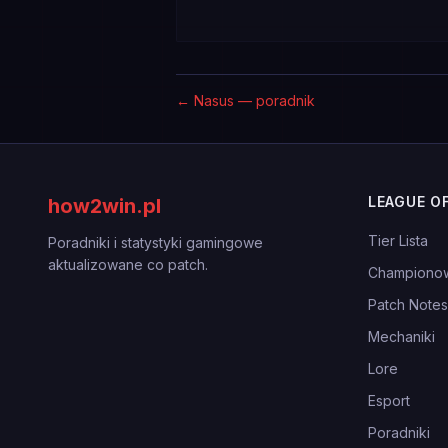
←
Nasus — poradnik
LEAGUE O
how2win.pl
Tier Lista
Poradniki i statystyki gamingowe
aktualizowane co patch.
Championo
Patch Notes
Mechaniki
Lore
Esport
Poradniki