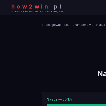
how2win
.
pl
DOBIERZ CHAMPIONA NA NASTĘPNĄ GRĘ
Strona główna
LoL
Championowie
Nasus
N
Nasus
—
55.1
%