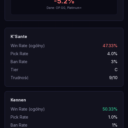
-5.2
%
Dane: OP.GG, Platinum+
K'Sante
Win Rate (ogólny)
47.33%
Pick Rate
4.0%
Ban Rate
3%
Tier
C
Trudność
9/10
Kennen
Win Rate (ogólny)
50.33%
Pick Rate
1.0%
Ban Rate
1%