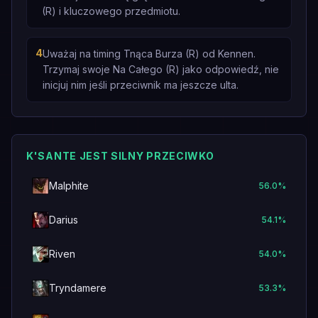
(R) i kluczowego przedmiotu.
4
Uważaj na timing Tnąca Burza (R) od Kennen.
Trzymaj swoje Na Całego (R) jako odpowiedź, nie
inicjuj nim jeśli przeciwnik ma jeszcze ulta.
K'SANTE JEST SILNY PRZECIWKO
Malphite
56.0
%
Darius
54.1
%
Riven
54.0
%
Tryndamere
53.3
%