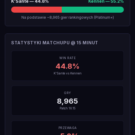
K'Sante
—
44.8
%
Kennen
—
55.2
%
Na podstawie ~8,965 gier rankingowych (Platinum+)
STATYSTYKI MATCHUPU @ 15 MINUT
WIN RATE
44.8
%
K'Sante
vs
Kennen
GRY
8,965
Patch
16.15
PRZEWAGA