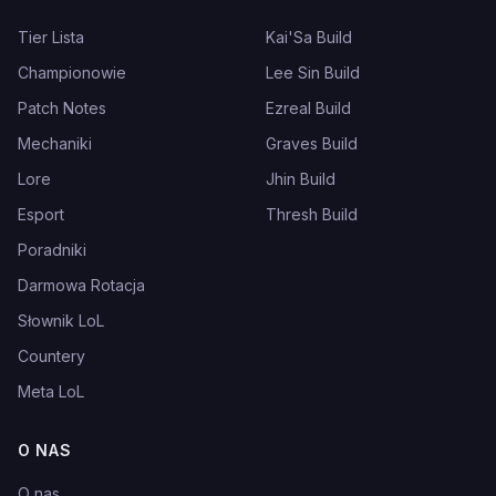
Tier Lista
Kai'Sa Build
Championowie
Lee Sin Build
Patch Notes
Ezreal Build
Mechaniki
Graves Build
Lore
Jhin Build
Esport
Thresh Build
Poradniki
Darmowa Rotacja
Słownik LoL
Countery
Meta LoL
O NAS
O nas