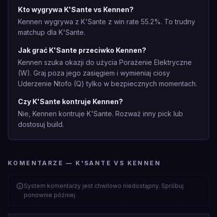
Kto wygrywa K'Sante vs Kennen?
Kennen wygrywa z K'Sante z win rate 55.2%. To trudny
matchup dla K'Sante.
Jak grać K'Sante przeciwko Kennen?
Kennen szuka okazji do użycia Porażenie Elektryczne
(W). Graj poza jego zasięgiem i wymieniaj ciosy
Uderzenie Ntofo (Q) tylko w bezpiecznych momentach.
Czy K'Sante kontruje Kennen?
Nie, Kennen kontruje K'Sante. Rozważ inny pick lub
dostosuj build.
KOMENTARZE — K'SANTE VS KENNEN
System komentarzy jest chwilowo niedostępny. Spróbuj
ponownie później.