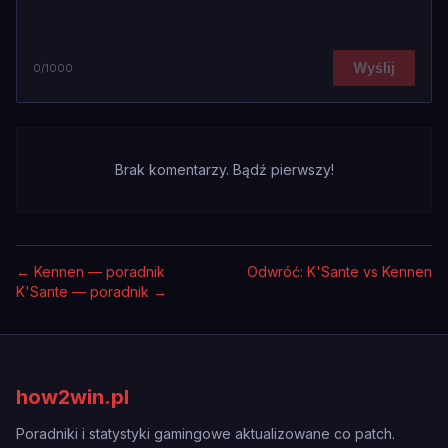
Wyślij
0
/1000
Brak komentarzy. Bądź pierwszy!
←
Kennen — poradnik
Odwróć: K'Sante vs Kennen
K'Sante — poradnik
→
how2win.pl
Poradniki i statystyki gamingowe aktualizowane co patch.