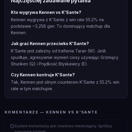
Najczęściej zadawane pytania
Kto wygrywa Kennen vs K'Sante?
Kennen wygrywa z K'Sante z win rate 55.2% na
podstawie ~3,258 gier. To dominujący matchup dla
Kennen.
Jak grać Kennen przeciwko K'Sante?
K'Sante jest zależny od trafienia Taran (W). Jeśli
spudłuje, agresywnie wymień ciosy używając Grzmiący
Shuriken (Q) i Prędkość Błyskawicy (E).
Czy Kennen kontruje K'Sante?
Tak, Kennen jest silnym counterem K'Sante z 55.2% win
rate w tym matchupie.
KOMENTARZE — KENNEN VS K'SANTE
System komentarzy jest chwilowo niedostępny. Spróbuj
ponownie później.