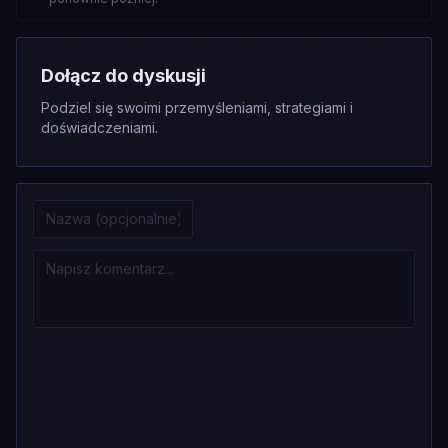
Dołącz do dyskusji
Podziel się swoimi przemyśleniami, strategiami i
doświadczeniami.