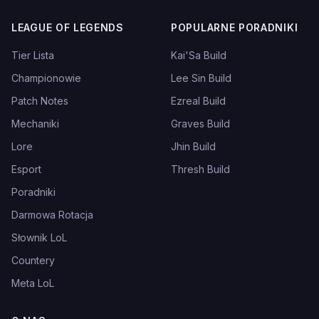
LEAGUE OF LEGENDS
POPULARNE PORADNIKI
Tier Lista
Kai'Sa Build
Championowie
Lee Sin Build
Patch Notes
Ezreal Build
Mechaniki
Graves Build
Lore
Jhin Build
Esport
Thresh Build
Poradniki
Darmowa Rotacja
Słownik LoL
Countery
Meta LoL