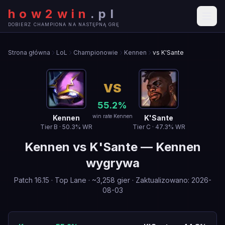
how2win
.
pl
DOBIERZ CHAMPIONA NA NASTĘPNĄ GRĘ
Strona główna
LoL
Championowie
Kennen
vs K'Sante
VS
55.2
%
win rate Kennen
Kennen
K'Sante
Tier
B
·
50.3
% WR
Tier
C
·
47.3
% WR
Kennen
vs
K'Sante
—
Kennen
wygrywa
Patch
16.15
·
Top Lane
· ~
3,258
gier
·
Zaktualizowano
:
2026-
08-03