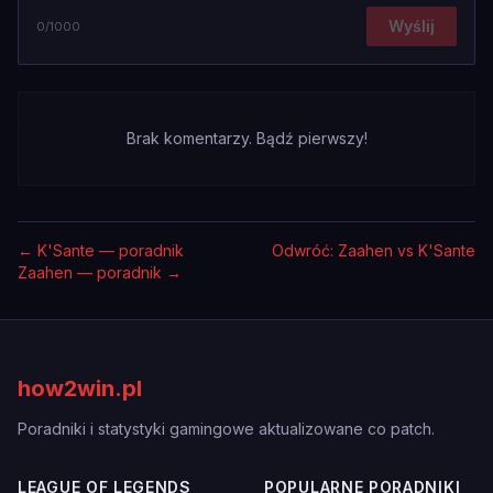
Wyślij
0
/1000
Brak komentarzy. Bądź pierwszy!
←
K'Sante — poradnik
Odwróć: Zaahen vs K'Sante
Zaahen — poradnik
→
how2win.pl
Poradniki i statystyki gamingowe aktualizowane co patch.
LEAGUE OF LEGENDS
POPULARNE PORADNIKI