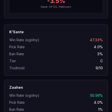
-3.5
%
Dane: OP.GG, Platinum+
K'Sante
Win Rate (ogólny)
47.33%
Pick Rate
4.0%
Ban Rate
3%
Tier
C
Trudność
9/10
Zaahen
Win Rate (ogólny)
50.56%
Pick Rate
4.0%
Ban Rate
1%