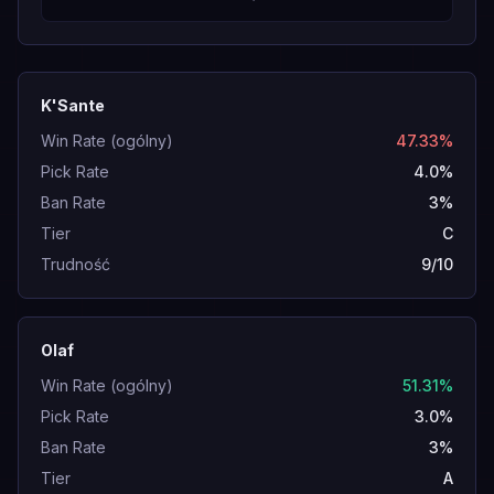
K'Sante
Win Rate (ogólny)
47.33%
Pick Rate
4.0%
Ban Rate
3%
Tier
C
Trudność
9/10
Olaf
Win Rate (ogólny)
51.31%
Pick Rate
3.0%
Ban Rate
3%
Tier
A