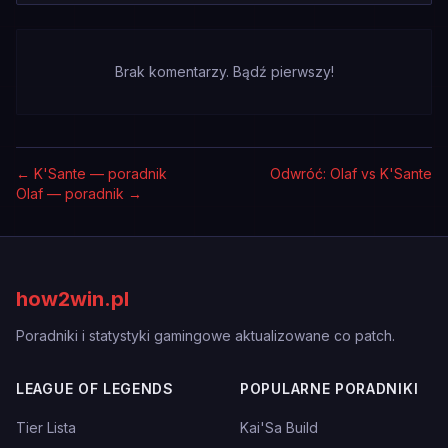
Brak komentarzy. Bądź pierwszy!
←
K'Sante — poradnik
Odwróć: Olaf vs K'Sante
Olaf — poradnik
→
how2win.pl
Poradniki i statystyki gamingowe aktualizowane co patch.
LEAGUE OF LEGENDS
POPULARNE PORADNIKI
Tier Lista
Kai'Sa Build