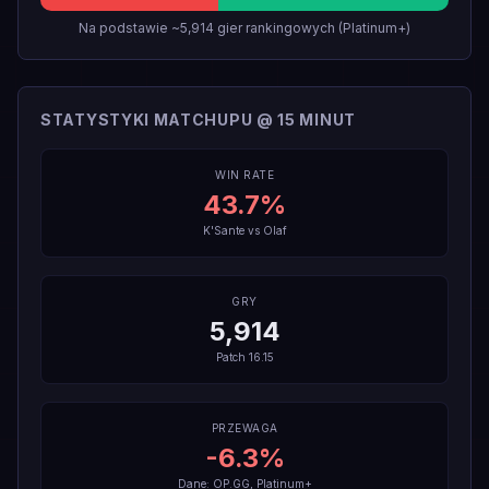
Na podstawie ~5,914 gier rankingowych (Platinum+)
STATYSTYKI MATCHUPU @ 15 MINUT
WIN RATE
43.7
%
K'Sante
vs
Olaf
GRY
5,914
Patch
16.15
PRZEWAGA
-6.3
%
Dane: OP.GG, Platinum+