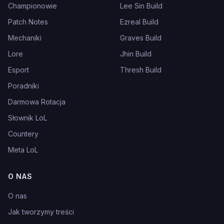
Championowie
Lee Sin Build
Patch Notes
Ezreal Build
Mechaniki
Graves Build
Lore
Jhin Build
Esport
Thresh Build
Poradniki
Darmowa Rotacja
Słownik LoL
Countery
Meta LoL
O NAS
O nas
Jak tworzymy treści