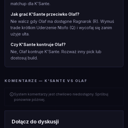
matchup dla K'Sante.
Jak grać K'Sante przeciwko Olaf?
Nie walcz gdy Olaf ma dostępne Ragnarok (R). Wymuś
trade krótkim Uderzenie Ntofo (Q) i wycofaj się zanim
użyje ulta.
Czy K'Sante kontruje Olaf?
Nie, Olaf kontruje K'Sante. Rozważ inny pick lub
dostosuj build.
KOMENTARZE — K'SANTE VS OLAF
System komentarzy jest chwilowo niedostępny. Spróbuj
ponownie później.
Dołącz do dyskusji