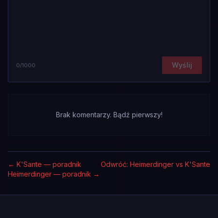
Wyślij
0
/1000
Brak komentarzy. Bądź pierwszy!
←
K'Sante — poradnik
Odwróć: Heimerdinger vs K'Sante
Heimerdinger — poradnik
→