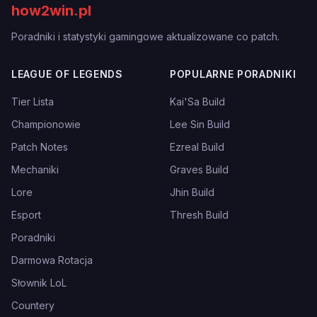
how2win.pl
Poradniki i statystyki gamingowe aktualizowane co patch.
LEAGUE OF LEGENDS
POPULARNE PORADNIKI
Tier Lista
Kai'Sa Build
Championowie
Lee Sin Build
Patch Notes
Ezreal Build
Mechaniki
Graves Build
Lore
Jhin Build
Esport
Thresh Build
Poradniki
Darmowa Rotacja
Słownik LoL
Countery