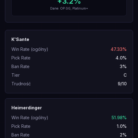
+
3.2
%
Dane: OP.GG, Platinum+
K'Sante
Win Rate (ogólny)
47.33%
Pick Rate
4.0%
Ban Rate
3%
Tier
C
Trudność
9/10
Heimerdinger
Win Rate (ogólny)
51.98%
Pick Rate
1.0%
Ban Rate
2%