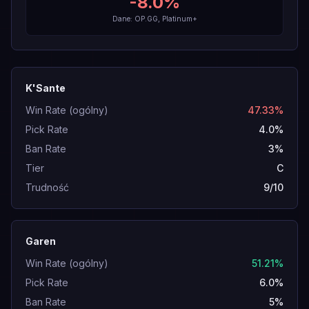
-8.0
%
Dane: OP.GG, Platinum+
K'Sante
Win Rate (ogólny)
47.33%
Pick Rate
4.0%
Ban Rate
3%
Tier
C
Trudność
9/10
Garen
Win Rate (ogólny)
51.21%
Pick Rate
6.0%
Ban Rate
5%