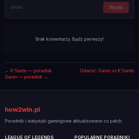
Wyślij
0
/1000
Brak komentarzy. Bądź pierwszy!
←
K'Sante — poradnik
Odwróć: Garen vs K'Sante
Garen — poradnik
→
how2win.pl
Poradniki i statystyki gamingowe aktualizowane co patch.
LEAGUE OF LEGENDS
POPULARNE PORADNIKI