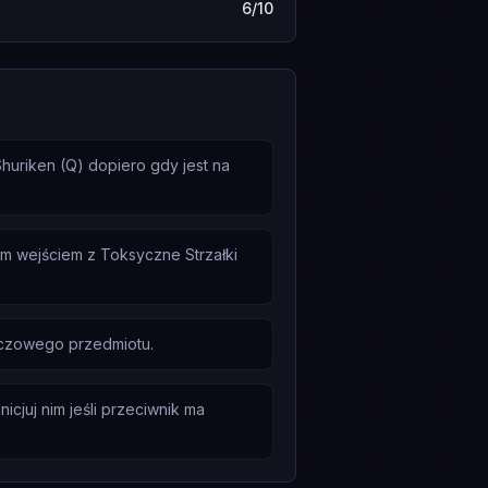
6/10
huriken (Q) dopiero gdy jest na
 wejściem z Toksyczne Strzałki
uczowego przedmiotu.
cjuj nim jeśli przeciwnik ma