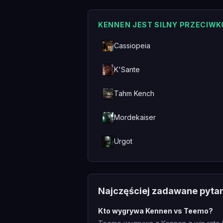
KENNEN JEST SILNY PRZECIWK
Cassiopeia
K'Sante
Tahm Kench
Mordekaiser
Urgot
Najczęściej zadawane pyta
Kto wygrywa Kennen vs Teemo?