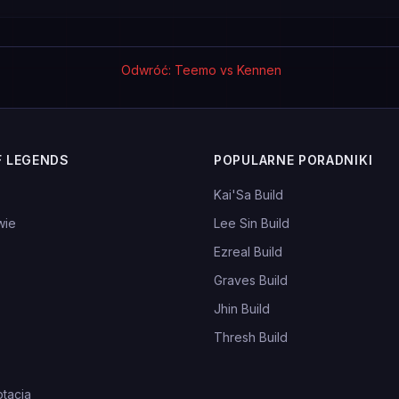
Odwróć: Teemo vs Kennen
F LEGENDS
POPULARNE PORADNIKI
Kai'Sa Build
wie
Lee Sin Build
Ezreal Build
Graves Build
Jhin Build
Thresh Build
tacja