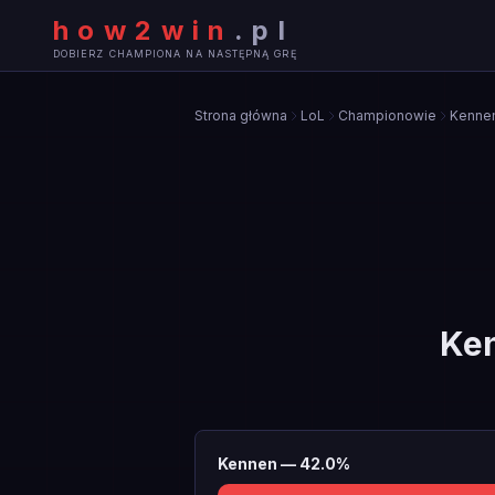
how2win
.
pl
DOBIERZ CHAMPIONA NA NASTĘPNĄ GRĘ
Strona główna
LoL
Championowie
Kenne
Ke
Kennen
—
42.0
%