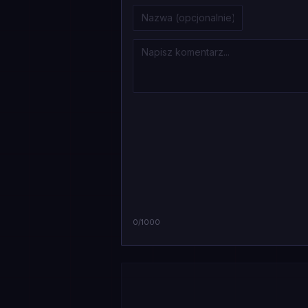
0
/1000