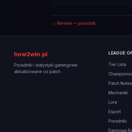
←
Kennen — poradnik
LEAGUE O
how2win.pl
Tier Lista
Poradniki i statystyki gamingowe
aktualizowane co patch.
Championo
Patch Notes
Mechaniki
Lore
Esport
Poradniki
Darmowa Ro