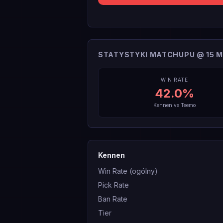
STATYSTYKI MATCHUPU @ 15 M
WIN RATE
42.0
%
Kennen
vs
Teemo
Kennen
Win Rate (ogólny)
Pick Rate
Ban Rate
Tier