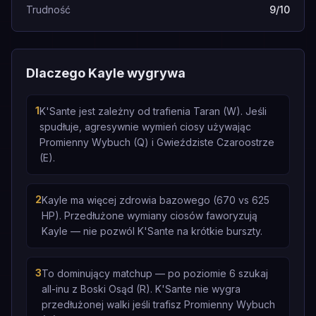
Trudność
9/10
Dlaczego Kayle wygrywa
1
K'Sante jest zależny od trafienia Taran (W). Jeśli
spudłuje, agresywnie wymień ciosy używając
Promienny Wybuch (Q) i Gwieździste Czaroostrze
(E).
2
Kayle ma więcej zdrowia bazowego (670 vs 625
HP). Przedłużone wymiany ciosów faworyzują
Kayle — nie pozwól K'Sante na krótkie burszty.
3
To dominujący matchup — po poziomie 6 szukaj
all-inu z Boski Osąd (R). K'Sante nie wygra
przedłużonej walki jeśli trafisz Promienny Wybuch