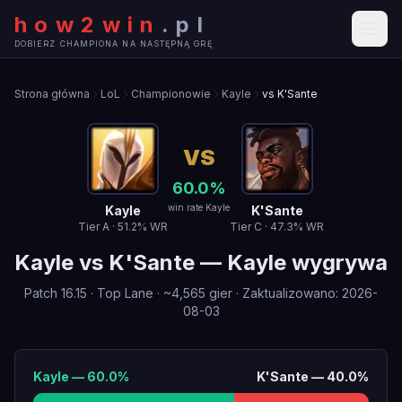
how2win
.
pl
DOBIERZ CHAMPIONA NA NASTĘPNĄ GRĘ
Strona główna
LoL
Championowie
Kayle
vs K'Sante
VS
60.0
%
win rate Kayle
Kayle
K'Sante
Tier
A
·
51.2
% WR
Tier
C
·
47.3
% WR
Kayle
vs
K'Sante
—
Kayle wygrywa
Patch
16.15
·
Top Lane
· ~
4,565
gier
·
Zaktualizowano
:
2026-
08-03
Kayle
—
60.0
%
K'Sante
—
40.0
%