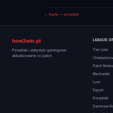
←
Kayle — poradnik
LEAGUE O
how2win.pl
Tier Lista
Poradniki i statystyki gamingowe
aktualizowane co patch.
Championo
Patch Notes
Mechaniki
Lore
Esport
Poradniki
Darmowa Ro