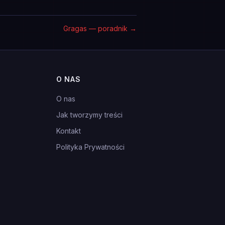
Gragas — poradnik
→
O NAS
O nas
Jak tworzymy treści
Kontakt
Polityka Prywatności