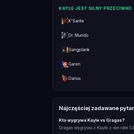
KAYLE JEST SILNY PRZECIWKO
K'Sante
Dr. Mundo
Gangplank
Garen
Darius
Najczęściej zadawane pyta
Kto wygrywa Kayle vs Gragas?
Gragas wygrywa z Kayle z win rate 53