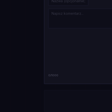
0
/1000