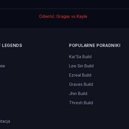
Odwróć: Gragas vs Kayle
F LEGENDS
POPULARNE PORADNIKI
Kai'Sa Build
wie
Lee Sin Build
Ezreal Build
Graves Build
Jhin Build
Thresh Build
tacja