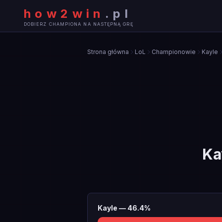
how2win
.
pl
DOBIERZ CHAMPIONA NA NASTĘPNĄ GRĘ
Strona główna
LoL
Championowie
Kayle
Ka
Kayle
—
46.4
%