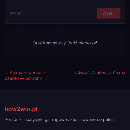
Wyślij
0
/1000
Brak komentarzy. Bądź pierwszy!
←
Aatrox — poradnik
Odwróć: Zaahen vs Aatrox
Zaahen — poradnik
→
how2win.pl
Poradniki i statystyki gamingowe aktualizowane co patch.