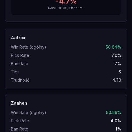
-4.7
%
Dane: OP.GG, Platinum+
Aatrox
Win Rate (ogólny)
50.64%
Pick Rate
7.0%
Ban Rate
7%
Tier
S
Trudność
4/10
Zaahen
Win Rate (ogólny)
50.56%
Pick Rate
4.0%
Ban Rate
1%