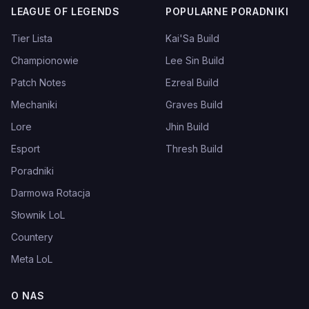
LEAGUE OF LEGENDS
POPULARNE PORADNIKI
Tier Lista
Kai'Sa Build
Championowie
Lee Sin Build
Patch Notes
Ezreal Build
Mechaniki
Graves Build
Lore
Jhin Build
Esport
Thresh Build
Poradniki
Darmowa Rotacja
Słownik LoL
Countery
Meta LoL
O NAS