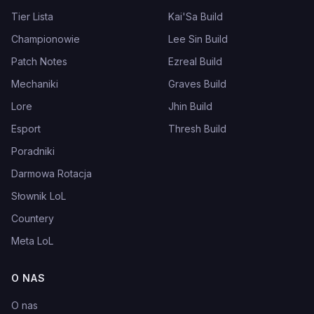
Tier Lista
Kai'Sa Build
Championowie
Lee Sin Build
Patch Notes
Ezreal Build
Mechaniki
Graves Build
Lore
Jhin Build
Esport
Thresh Build
Poradniki
Darmowa Rotacja
Słownik LoL
Countery
Meta LoL
O NAS
O nas