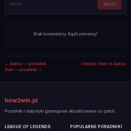
Wyślij
0
/1000
Brak komentarzy. Bądź pierwszy!
←
Aatrox — poradnik
Odwróć: Sion vs Aatrox
Sion — poradnik
→
how2win.pl
Poradniki i statystyki gamingowe aktualizowane co patch.
LEAGUE OF LEGENDS
POPULARNE PORADNIKI