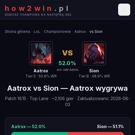
how2win
.
pl
DOBIERZ CHAMPIONA NA NASTĘPNĄ GRĘ
Strona główna
LoL
Championowie
Aatrox
vs Sion
VS
52.0
%
win rate Aatrox
Aatrox
Sion
Tier
S
·
50.6
% WR
Tier
B
·
48.9
% WR
Aatrox
vs
Sion
—
Aatrox wygrywa
Patch
16.15
·
Top Lane
· ~
2,106
gier
·
Zaktualizowano
:
2026-08-
03
Aatrox
—
52.0
%
Sion
—
51.1
%