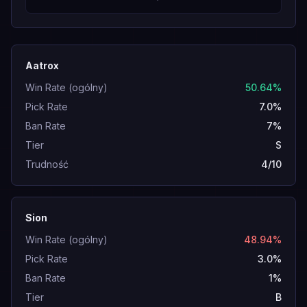
Aatrox
Win Rate (ogólny)
50.64%
Pick Rate
7.0%
Ban Rate
7%
Tier
S
Trudność
4/10
Sion
Win Rate (ogólny)
48.94%
Pick Rate
3.0%
Ban Rate
1%
Tier
B