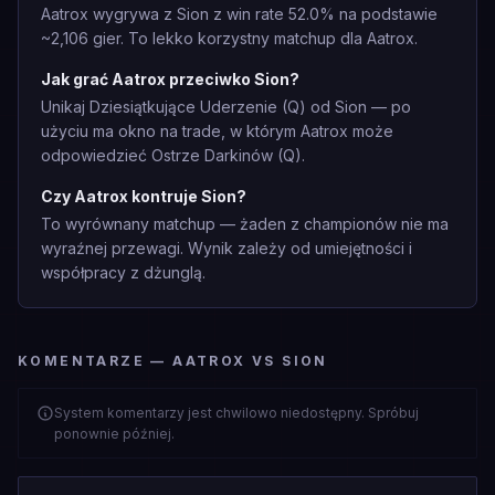
Aatrox wygrywa z Sion z win rate 52.0% na podstawie
~2,106 gier. To lekko korzystny matchup dla Aatrox.
Jak grać Aatrox przeciwko Sion?
Unikaj Dziesiątkujące Uderzenie (Q) od Sion — po
użyciu ma okno na trade, w którym Aatrox może
odpowiedzieć Ostrze Darkinów (Q).
Czy Aatrox kontruje Sion?
To wyrównany matchup — żaden z championów nie ma
wyraźnej przewagi. Wynik zależy od umiejętności i
współpracy z dżunglą.
KOMENTARZE — AATROX VS SION
System komentarzy jest chwilowo niedostępny. Spróbuj
ponownie później.