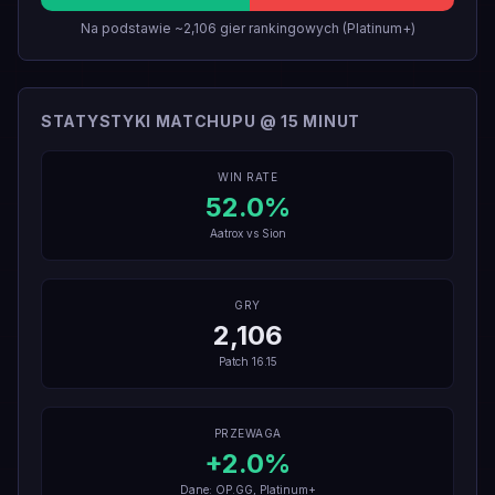
Na podstawie ~2,106 gier rankingowych (Platinum+)
STATYSTYKI MATCHUPU @ 15 MINUT
WIN RATE
52.0
%
Aatrox
vs
Sion
GRY
2,106
Patch
16.15
PRZEWAGA
+
2.0
%
Dane: OP.GG, Platinum+