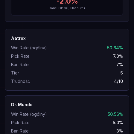
-2.0
%
Dane: OP.GG, Platinum+
Aatrox
Win Rate (ogólny)
50.64%
Pick Rate
7.0%
Ban Rate
7%
Tier
S
Trudność
4/10
Dr. Mundo
Win Rate (ogólny)
50.56%
Pick Rate
5.0%
Ban Rate
3%