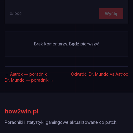
Wyślij
0
/1000
Brak komentarzy. Bądź pierwszy!
←
Aatrox — poradnik
Odwróć: Dr. Mundo vs Aatrox
Dr. Mundo — poradnik
→
how2win.pl
Poradniki i statystyki gamingowe aktualizowane co patch.