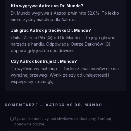
Kto wygrywa Aatrox vs Dr. Mundo?
Dr. Mundo wygrywa z Aatrox z win rate 52.0%. To lekko
niekorzystny matchup dla Aatrox.
Jak grać Aatrox przeciwko Dr. Mundo?
Unikaj Zatruta Piła (Q) od Dr. Mundo — to jego główne
narzędzie handlu. Odpowiadaj Ostrze Darkinów (Q)
dopiero gdy jest na cooldownie.
Czy Aatrox kontruje Dr. Mundo?
To wyrównany matchup — żaden z championów nie ma
wyraźnej przewagi. Wynik zależy od umiejętności i
współpracy z dżunglą.
KOMENTARZE — AATROX VS DR. MUNDO
System komentarzy jest chwilowo niedostępny. Spróbuj
ponownie później.