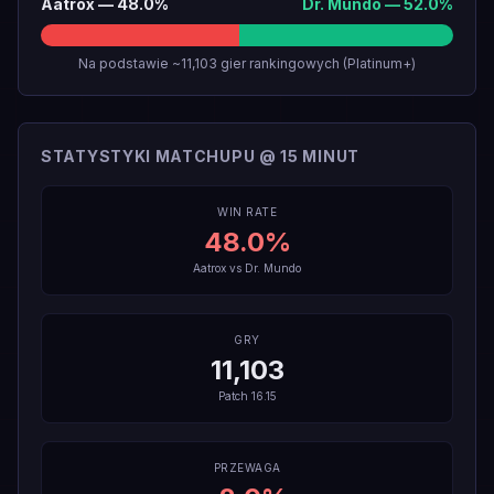
Aatrox
—
48.0
%
Dr. Mundo
—
52.0
%
Na podstawie ~11,103 gier rankingowych (Platinum+)
STATYSTYKI MATCHUPU @ 15 MINUT
WIN RATE
48.0
%
Aatrox
vs
Dr. Mundo
GRY
11,103
Patch
16.15
PRZEWAGA