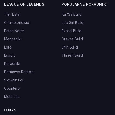
LEAGUE OF LEGENDS
POPULARNE PORADNIKI
Tier Lista
Kai'Sa Build
Championowie
Lee Sin Build
Patch Notes
Ezreal Build
Mechaniki
Graves Build
Lore
Jhin Build
Esport
Thresh Build
Poradniki
Darmowa Rotacja
Słownik LoL
Countery
Meta LoL
O NAS