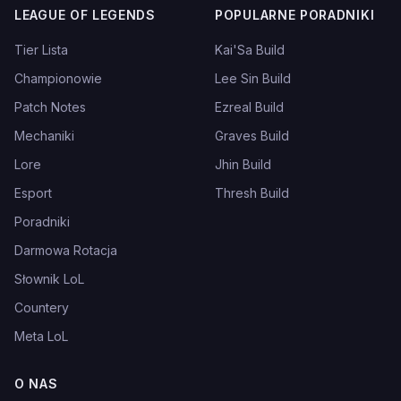
LEAGUE OF LEGENDS
POPULARNE PORADNIKI
Tier Lista
Kai'Sa Build
Championowie
Lee Sin Build
Patch Notes
Ezreal Build
Mechaniki
Graves Build
Lore
Jhin Build
Esport
Thresh Build
Poradniki
Darmowa Rotacja
Słownik LoL
Countery
Meta LoL
O NAS