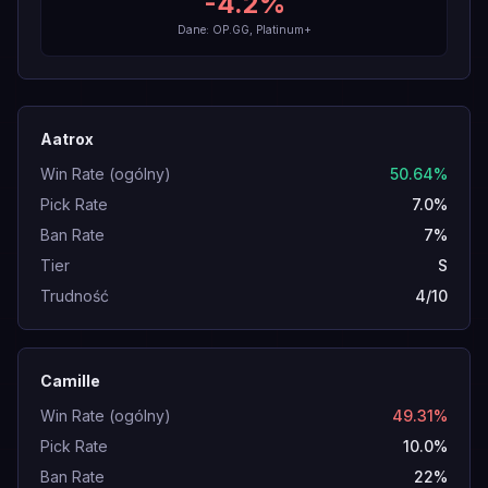
-4.2
%
Dane: OP.GG, Platinum+
Aatrox
Win Rate (ogólny)
50.64%
Pick Rate
7.0%
Ban Rate
7%
Tier
S
Trudność
4/10
Camille
Win Rate (ogólny)
49.31%
Pick Rate
10.0%
Ban Rate
22%