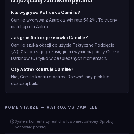
Najczęściej zadawane pytania
Kto wygrywa Aatrox vs Camille?
Camille wygrywa z Aatrox z win rate 54.2%. To trudny
matchup dla Aatrox.
Jak grać Aatrox przeciwko Camille?
Camille szuka okazji do użycia Taktyczne Podcięcie
(W). Graj poza jego zasięgiem i wymieniaj ciosy Ostrze
Darkinów (Q) tylko w bezpiecznych momentach.
Czy Aatrox kontruje Camille?
Nie, Camille kontruje Aatrox. Rozważ inny pick lub
dostosuj build.
KOMENTARZE — AATROX VS CAMILLE
System komentarzy jest chwilowo niedostępny. Spróbuj
ponownie później.