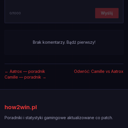
Wyślij
0
/1000
Brak komentarzy. Bądź pierwszy!
←
Aatrox — poradnik
Odwróć: Camille vs Aatrox
Camille — poradnik
→
how2win.pl
Poradniki i statystyki gamingowe aktualizowane co patch.