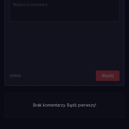
Wyślij
0
/1000
Brak komentarzy. Bądź pierwszy!