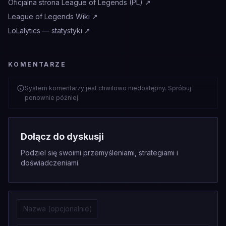
Oficjalna strona League of Legends (PL)
↗
League of Legends Wiki
↗
LoLalytics — statystyki
↗
KOMENTARZE
System komentarzy jest chwilowo niedostępny. Spróbuj
ponownie później.
Dołącz do dyskusji
Podziel się swoimi przemyśleniami, strategiami i
doświadczeniami.