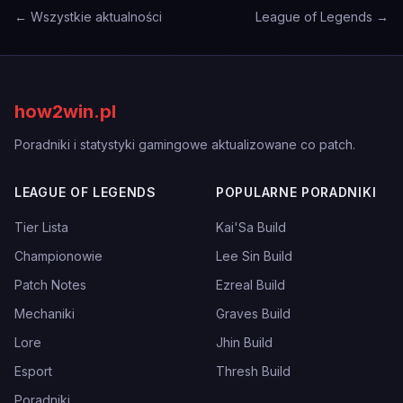
← Wszystkie aktualności
League of Legends →
how2win.pl
Poradniki i statystyki gamingowe aktualizowane co patch.
LEAGUE OF LEGENDS
POPULARNE PORADNIKI
Tier Lista
Kai'Sa Build
Championowie
Lee Sin Build
Patch Notes
Ezreal Build
Mechaniki
Graves Build
Lore
Jhin Build
Esport
Thresh Build
Poradniki