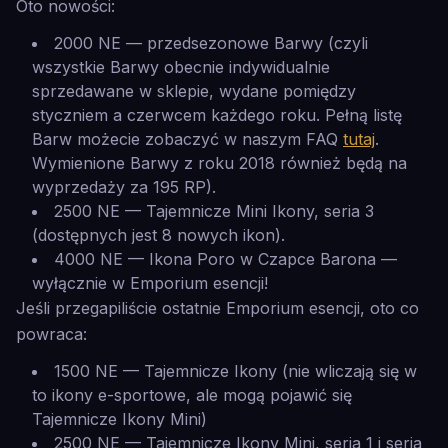
Oto nowości:
2000 NE — przedsezonowe Barwy (czyli
wszystkie Barwy obecnie indywidualnie
sprzedawane w sklepie, wydane pomiędzy
styczniem a czerwcem każdego roku. Pełną listę
Barw możecie zobaczyć w naszym FAQ
tutaj
.
Wymienione Barwy z roku 2018 również będą na
wyprzedaży za 195 RP).
2500 NE — Tajemnicze Mini Ikony, seria 3
(dostępnych jest 8 nowych ikon).
4000 NE — Ikona Poro w Czapce Barona —
wyłącznie w Emporium esencji!
Jeśli przegapiliście ostatnie Emporium esencji, oto co
powraca:
1500 NE — Tajemnicze Ikony (nie wliczają się w
to ikony e-sportowe, ale mogą pojawić się
Tajemnicze Ikony Mini)
2500 NE — Tajemnicze Ikony Mini, seria 1 i seria