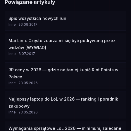
Powiązane artykuły
Spis wszystkich nowych run!
Inne
·
26.09.2017
Mai Linh: Często zdarza mi się być podrywaną przez
widzów [WYWIAD]
Inne
·
3.07.2017
RP ceny w 2026 — gdzie najtaniej kupić Riot Points w
Polsce
Inne
·
23.05.2026
Najlepszy laptop do LoL w 2026 — ranking i poradnik
zakupowy
Inne
·
23.05.2026
Wymagania sprzętowe LoL 2026 — minimum, zalecane