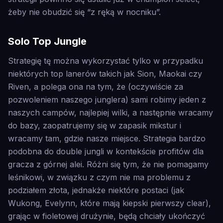
żeby nie obudzić się “z ręką w nocniku”.
Solo Top Jungle
Strategię tę można wykorzystać tylko w przypadku
niektórych top lanerów takich jak Sion, Maokai czy
Riven, a polega ona na tym, że (oczywiście za
pozwoleniem naszego junglera) sami robimy jeden z
naszych campów, najlepiej wilki, a następnie wracamy
do bazy, zaopatrujemy się w zapasik mikstur i
wracamy tam, gdzie nasze miejsce. Strategia bardzo
podobna do double jungli w kontekście profitów dla
gracza z górnej alei. Różni się tym, że nie pomagamy
leśnikowi, w związku z czym nie ma problemu z
podziałem złota, jednakże niektóre postaci (jak
Wukong, Evelynn, które mają kiepski pierwszy clear),
grając w fioletowej drużynie, będą chciały ukończyć