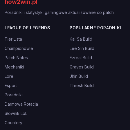
how2win.pl
Poradniki i statystyki gamingowe aktualizowane co patch.
LEAGUE OF LEGENDS
POPULARNE PORADNIKI
Tier Lista
Kai'Sa Build
Championowie
Lee Sin Build
Patch Notes
Ezreal Build
Mechaniki
Graves Build
Lore
Jhin Build
Esport
Thresh Build
Poradniki
Darmowa Rotacja
Słownik LoL
Countery