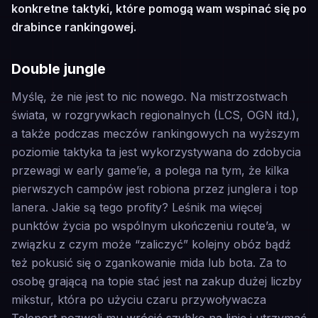
konkretne taktyki, które pomogą wam wspinać się po
drabince rankingowej.
Double jungle
Myślę, że nie jest to nic nowego. Na mistrzostwach
świata, w rozgrywkach regionalnych (LCS, OGN itd.),
a także podczas meczów rankingowych na wyższym
poziomie taktyka ta jest wykorzystywana do zdobycia
przewagi w early game’ie, a polega na tym, że kilka
pierwszych campów jest robiona przez junglera i top
lanera. Jakie są tego profity? Leśnik ma więcej
punktów życia po wspólnym ukończeniu route’a, w
związku z czym może “zaliczyć” kolejny obóz bądź
też pokusić się o zgankowanie mida lub bota. Za to
osobę grającą na topie stać jest na zakup dużej liczby
mikstur, która po użyciu czaru przywoływacza