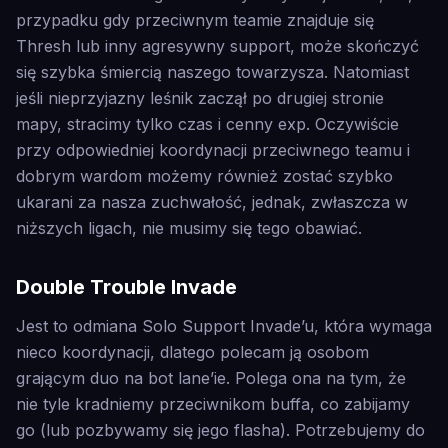
przypadku gdy przeciwnym teamie znajduje się
Thresh lub inny agresywny support, może skończyć
się szybka śmiercią naszego towarzysza. Natomiast
jeśli nieprzyjazny leśnik zaczął po drugiej stronie
mapy, stracimy tylko czas i cenny exp. Oczywiście
przy odpowiedniej koordynacji przeciwnego teamu i
dobrym wardom możemy również zostać szybko
ukarani za nasza zuchwałość, jednak, zwłaszcza w
niższych ligach, nie musimy się tego obawiać.
Double Trouble Invade
Jest to odmiana Solo Support Invade’u, która wymaga
nieco koordynacji, dlatego polecam ją osobom
grającym duo na bot lane’ie. Polega ona na tym, że
nie tyle kradniemy przeciwnikom buffa, co zabijamy
go (lub pozbywamy się jego flasha). Potrzebujemy do