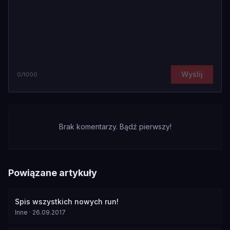
Wyślij
0
/1000
Brak komentarzy. Bądź pierwszy!
Powiązane artykuły
Spis wszystkich nowych run!
Inne
·
26.09.2017