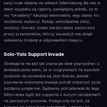
swój route właśnie na wilkach (alternatywą dla nas w
takim wypadku są raptory, pamiętajmy jednak, że to
my “okradamy” naszego teammate’a, więc dajmy mu
możliwość wyboru). Robiąc samodzielnie obóz,
możemy również zostać bardzo łatwo zaskoczeni
przez przeciwników, którzy zauważyli nas dzięki
ustawieniu trinketa w odpowiednim miejscu.
Solo-Yolo Support Invade
Strategia ta nie jest tak znana jak dwie poprzednie i z
doświadczenia wiem, że w rozgrywkach na wysokim
poziomie nie sprawdza się zbyt dobrze, jednak
poprawnie wykonana inwazja potrafi zniszczyć życie
każdemu junglerowi. Będziemy potrzebowali do tego
Blitzcranka bądź też supporta o dużych obrażeniach
na pierwszym poziomie. Polega ona na tym, że