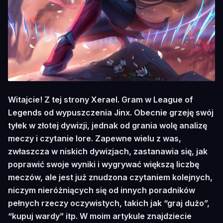
Irelia
Witajcie! Z tej strony Xerael. Gram w League of
Legends od wypuszczenia Jinx. Obecnie grzeję swój
tyłek w złotej dywizji, jednak od grania wolę analizę
meczy i czytanie lore. Zapewne wielu z was,
zwłaszcza w niskich dywizjach, zastanawia się, jak
poprawić swoje wyniki i wygrywać większą liczbę
meczów, ale jest już znudzona czytaniem kolejnych,
niczym nieróżniących się od innych poradników
pełnych rzeczy oczywistych, takich jak “graj dużo”,
“kupuj wardy” itp. W moim artykule znajdziecie