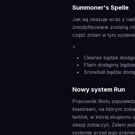
Summoner's Spelle
Jak się okazuje wraz z na
zmodyfikowane zostaną ró
część zmian w tym systemi
>
Cleanse będzie dostęp
Flash dostępny będzi
Snowball będzie dost
Nowy system Run
Pracownik Riotu zapowiedz
livestream, na którym zob
testów, w której skupiono s
okazji zobaczyć. Zatem jeś
systemie przed jego premie