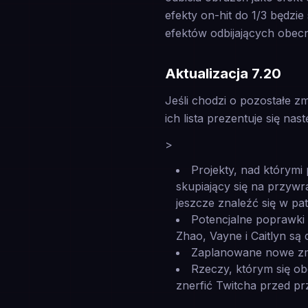
efekty on-hit do 1/3 będzi
efektów odbijających obe
Aktualizacja 7.20
Jeśli chodzi o pozostałe 
ich lista prezentuje się nas
>
Projekty, nad którymi 
skupiający się na przywr
jeszcze znaleźć się w pat
Potencjalne poprawki 
Zhao, Vayne i Caitlyn s
Zaplanowane nowe zmi
Rzeczy, którym się ob
znerfić Twitcha przed p