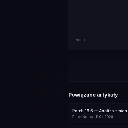
0
/1000
Powiązane artykuły
Patch 16.6 — Analiza zmian
Patch Notes
·
11.04.2026