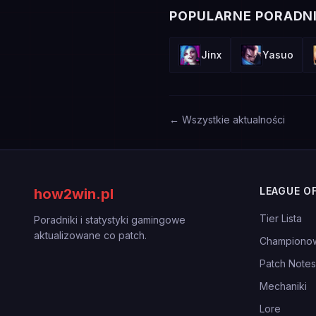
POPULARNE PORADNI
Jinx
Yasuo
← Wszystkie aktualności
LEAGUE O
how2win.pl
Tier Lista
Poradniki i statystyki gamingowe
aktualizowane co patch.
Championo
Patch Notes
Mechaniki
Lore