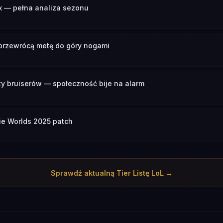
x — pełna analiza sezonu
 przewrócą metę do góry nogami
zy bruiserów — społeczność bije na alarm
e Worlds 2025 patch
Sprawdź aktualną Tier Listę LoL →