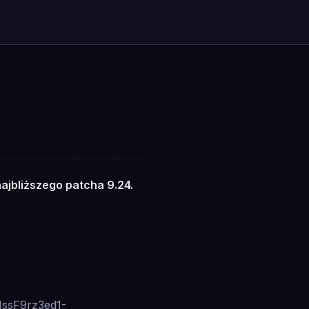
ajbliższego patcha 9.24.
ssF9rz3ed1-