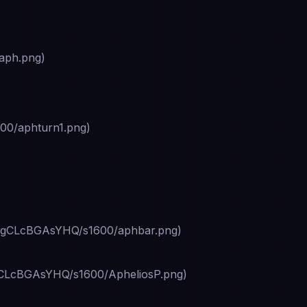
aph.png)
/aphturn1.png)
CLcBGAsYHQ/s1600/aphbar.png)
LcBGAsYHQ/s1600/ApheliosP.png)