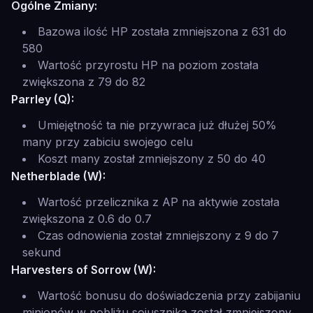
Ogólne Zmiany:
Bazowa ilość HP została zmniejszona z 631 do
580
Wartość przyrostu HP na poziom została
zwiększona z 79 do 82
Parrley (Q):
Umiejętność ta nie przywraca już dłużej 50%
many przy zabiciu swojego celu
Koszt many został zmniejszony z 50 do 40
Netherblade (W):
Wartość przelicznika z AP na aktywie została
zwiększona z 0.6 do 0.7
Czas odnowienia został zmniejszony z 9 do 7
sekund
Harvesters of Sorrow (W):
Wartość bonusu do doświadczenia przy zabijaniu
minionów w pobliżu sojusznika został zmniejszony