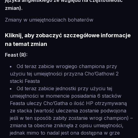
języka angielskiego ze względu na częstotliwość
zmian).
Zmiany w umiejętnościach bohaterów
Kliknij, aby zobaczyć szczegółowe informacje
na temat zmian
Feast (R):
Od teraz zabicie wrogiego championa przy
użyciu tej umiejętności przyzna Cho’Gathowi 2
stacki Feasta
Od teraz zabicie jednostki przy użyciu tej
umiejętności w momencie posiadania 6 stacków
Feasta uleczy Cho’Gatha o ilość HP otrzymywaną
ze stacka (wartość uleczenia zostanie podwojona
jeśli w ten sposób zabity zostanie wrogi champion) –
zmiana ta obecnie zniknęła z opisu umiejętności,
jednak mimo to nadal jest ona dostępna w grze