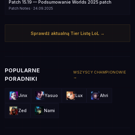
Patch 15.19 — Podsumowanie Worlds 2025 patch
Patch Notes
·
24.09.2025
Sprawdź aktualną Tier Listę LoL →
POPULARNE
WSZYSCY CHAMPIONOWIE
→
PORADNIKI
Jinx
Yasuo
Lux
Ahri
Zed
Nami