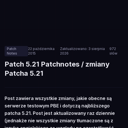
Patch
22 października
Zaktualizowano:
3 sierpnia
972
Notes
2015
2026
słów
Patch 5.21 Patchnotes / zmiany
Patcha 5.21
🔧
Post zawiera wszystkie zmiany, jakie obecne są
PATCH NOTES
serwerze testowym PBE i dotyczą najbliższego
patcha 5.21. Post jest aktualizowany raz dziennie
(jednakże nie wszystkie zmiany tłumaczone są z