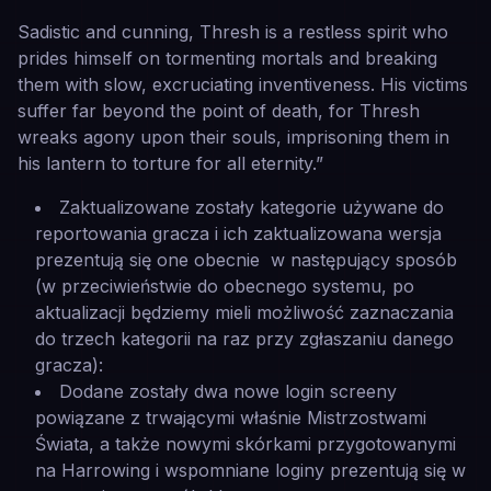
Sadistic and cunning, Thresh is a restless spirit who
prides himself on tormenting mortals and breaking
them with slow, excruciating inventiveness. His victims
suffer far beyond the point of death, for Thresh
wreaks agony upon their souls, imprisoning them in
his lantern to torture for all eternity.”
Zaktualizowane zostały kategorie używane do
reportowania gracza i ich zaktualizowana wersja
prezentują się one obecnie w następujący sposób
(w przeciwieństwie do obecnego systemu, po
aktualizacji będziemy mieli możliwość zaznaczania
do trzech kategorii na raz przy zgłaszaniu danego
gracza):
Dodane zostały dwa nowe login screeny
powiązane z trwającymi właśnie Mistrzostwami
Świata, a także nowymi skórkami przygotowanymi
na Harrowing i wspomniane loginy prezentują się w