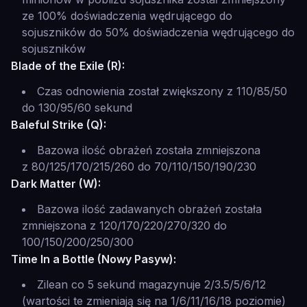
ze 100% doświadczenia wędrującego do
sojuszników do 50% doświadczenia wędrującego do
sojuszników
Blade of the Exile (R):
Czas odnowienia został zwiększony z 110/85/50
do 130/95/60 sekund
Baleful Strike (Q):
Bazowa ilość obrażeń została zmniejszona
z 80/125/170/215/260 do 70/110/150/190/230
Dark Matter (W):
Bazowa ilość zadawanych obrażeń została
zmniejszona z 120/170/220/270/320 do
100/150/200/250/300
Time In a Bottle (Nowy Pasyw):
Zilean co 5 sekund magazynuje 2/3.5/5/6/12
(wartości te zmieniają się na 1/6/11/16/18 poziomie)