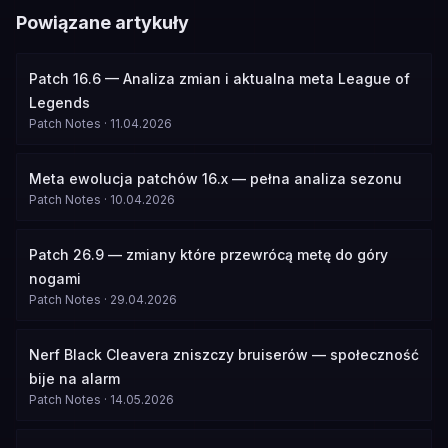
Powiązane artykuły
Patch 16.6 — Analiza zmian i aktualna meta League of
Legends
Patch Notes
·
11.04.2026
Meta ewolucja patchów 16.x — pełna analiza sezonu
Patch Notes
·
10.04.2026
Patch 26.9 — zmiany które przewrócą metę do góry
nogami
Patch Notes
·
29.04.2026
Nerf Black Cleavera zniszczy bruiserów — społeczność
bije na alarm
Patch Notes
·
14.05.2026