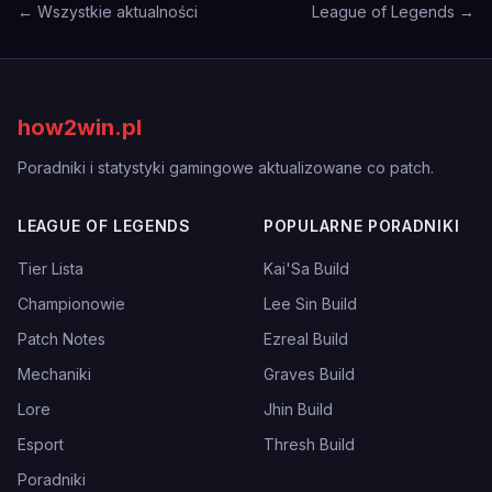
← Wszystkie aktualności
League of Legends →
how2win.pl
Poradniki i statystyki gamingowe aktualizowane co patch.
LEAGUE OF LEGENDS
POPULARNE PORADNIKI
Tier Lista
Kai'Sa Build
Championowie
Lee Sin Build
Patch Notes
Ezreal Build
Mechaniki
Graves Build
Lore
Jhin Build
Esport
Thresh Build
Poradniki