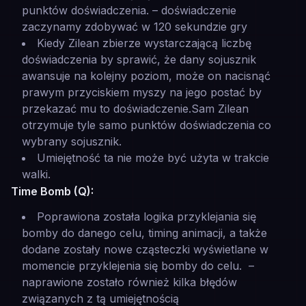
punktów doświadczenia. –
doświadczenie
zaczynamy zdobywać w 120 sekundzie gry
Kiedy Zilean zbierze wystarczającą liczbę
doświadczenia by sprawić, że dany sojusznik
awansuje na kolejny poziom, może on nacisnąć
prawym przyciskiem myszy na jego postać by
przekazać mu to doświadczenie.Sam Zilean
otrzymuje tyle samo punktów doświadczenia co
wybrany sojusznik.
Umiejętność ta nie może być użyta w trakcie
walki.
Time Bomb (Q):
Poprawiona została logika przyklejania się
bomby do danego celu, timing animacji, a także
dodane zostały nowe cząsteczki wyświetlane w
momencie przyklejenia się bomby do celu. –
naprawione zostało również kilka błędów
związanych z tą umiejętnością