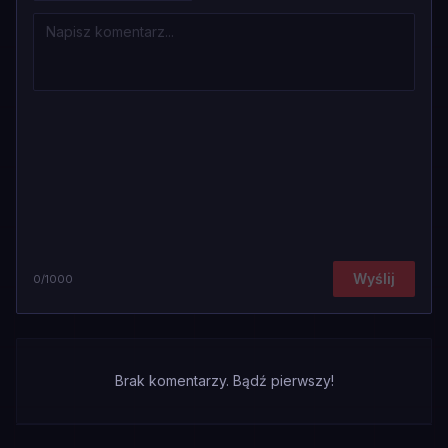
Wyślij
0
/1000
Brak komentarzy. Bądź pierwszy!