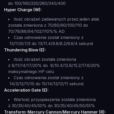
do 100/160/220/280/340/400
Hyper Charge (W):
Ilość obrażeń zadawanych przez jeden atak
została zmieniona z 70/80/90/100/110 do
70/78/86/94/102/110%% AD
Czas odnowienia został zmieniony z
13/11/9/7/5 do 13/11.4/9.8/8.2/6.6/4 sekund
Thundering Blow (E):
Ilość obrażeń została zmieniona
z 8/11/14/17/20% do 8/10.4/12.8/15.2/17.6/20%
maksymalnego HP celu
Czas odnowienia został zmieniony z
14/3/12/11/10 do 15/14/13/12/11 sekund
Acceleration Gate (E):
Wartość przyspieszenia została zmieniona
z 30/35/40/45/50% do 30/35/40/45/50/55%
Transform: Mercury Cannon/Mercury Hammer (R):