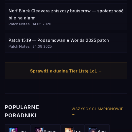
Nerf Black Cleavera zniszczy bruiserów — społeczność
bije na alarm
Patch Notes
·
14.05.2026
Patch 15.19 — Podsumowanie Worlds 2025 patch
Patch Notes
·
24.09.2025
Sprawdź aktualną Tier Listę LoL →
POPULARNE
WSZYSCY CHAMPIONOWIE
→
PORADNIKI
Jinx
Yasuo
Lux
Ahri