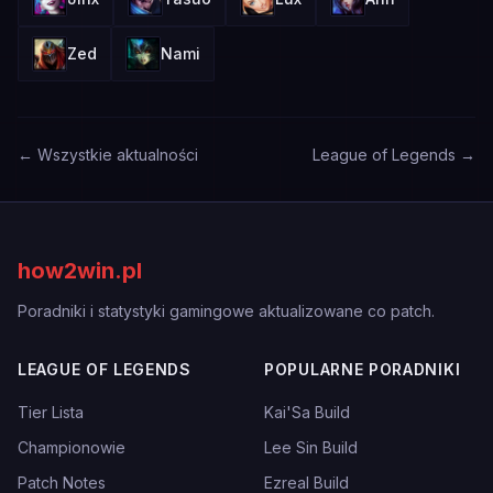
Zed
Nami
← Wszystkie aktualności
League of Legends →
how2win.pl
Poradniki i statystyki gamingowe aktualizowane co patch.
LEAGUE OF LEGENDS
POPULARNE PORADNIKI
Tier Lista
Kai'Sa Build
Championowie
Lee Sin Build
Patch Notes
Ezreal Build