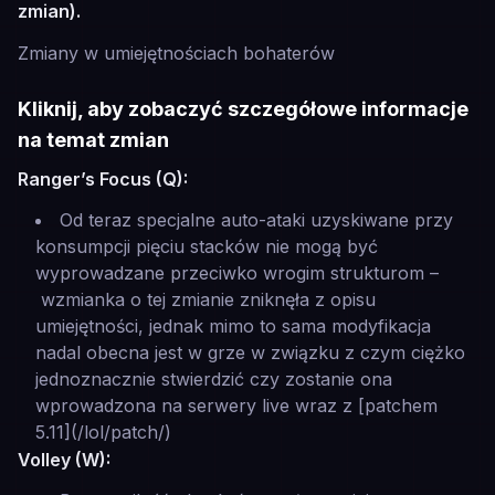
zmian).
Zmiany w umiejętnościach bohaterów
Kliknij, aby zobaczyć szczegółowe informacje
na temat zmian
Ranger’s Focus (Q):
Od teraz specjalne auto-ataki uzyskiwane przy
konsumpcji pięciu stacków nie mogą być
wyprowadzane przeciwko wrogim strukturom –
wzmianka o tej zmianie zniknęła z opisu
umiejętności, jednak mimo to sama modyfikacja
nadal obecna jest w grze w związku z czym ciężko
jednoznacznie stwierdzić czy zostanie ona
wprowadzona na serwery live wraz z [patchem
5.11](/lol/patch/)
Volley (W):