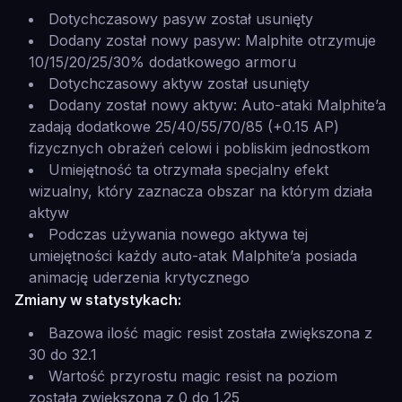
Dotychczasowy pasyw został usunięty
Dodany został nowy pasyw: Malphite otrzymuje
10/15/20/25/30% dodatkowego armoru
Dotychczasowy aktyw został usunięty
Dodany został nowy aktyw: Auto-ataki Malphite’a
zadają dodatkowe 25/40/55/70/85 (+0.15 AP)
fizycznych obrażeń celowi i pobliskim jednostkom
Umiejętność ta otrzymała specjalny efekt
wizualny, który zaznacza obszar na którym działa
aktyw
Podczas używania nowego aktywa tej
umiejętności każdy auto-atak Malphite’a posiada
animację uderzenia krytycznego
Zmiany w statystykach:
Bazowa ilość magic resist została zwiększona z
30 do 32.1
Wartość przyrostu magic resist na poziom
została zwiększona z 0 do 1.25