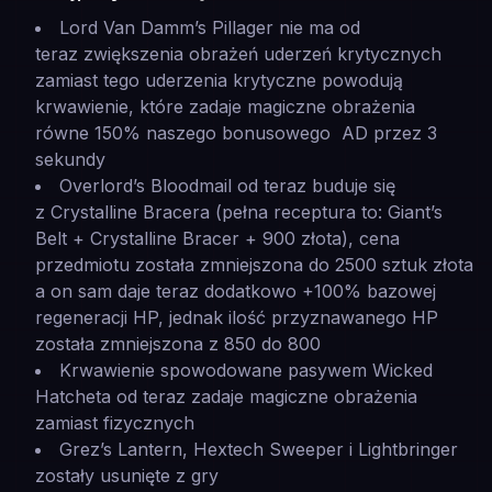
Lord Van Damm’s Pillager nie ma od
teraz zwiększenia obrażeń uderzeń krytycznych
zamiast tego uderzenia krytyczne powodują
krwawienie, które zadaje magiczne obrażenia
równe 150% naszego bonusowego AD przez 3
sekundy
Overlord’s Bloodmail od teraz buduje się
z Crystalline Bracera (pełna receptura to: Giant’s
Belt + Crystalline Bracer + 900 złota), cena
przedmiotu została zmniejszona do 2500 sztuk złota
a on sam daje teraz dodatkowo +100% bazowej
regeneracji HP, jednak ilość przyznawanego HP
została zmniejszona z 850 do 800
Krwawienie spowodowane pasywem Wicked
Hatcheta od teraz zadaje magiczne obrażenia
zamiast fizycznych
Grez’s Lantern, Hextech Sweeper i Lightbringer
zostały usunięte z gry