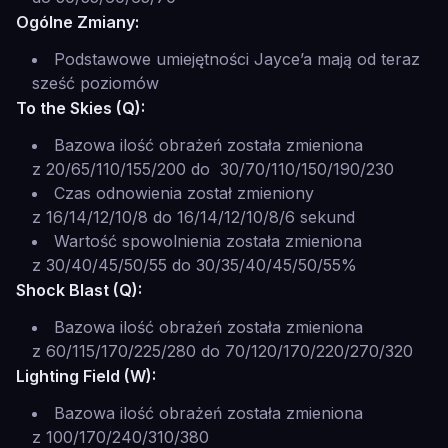
Ogólne Zmiany:
Podstawowe umiejętności Jayce’a mają od teraz
sześć poziomów
To the Skies (Q):
Bazowa ilość obrażeń została zmieniona
z 20/65/110/155/200 do 30/70/110/150/190/230
Czas odnowienia został zmieniony
z 16/14/12/10/8 do 16/14/12/10/8/6 sekund
Wartość spowolnienia została zmieniona
z 30/40/45/50/55 do 30/35/40/45/50/55%
Shock Blast (Q):
Bazowa ilość obrażeń została zmieniona
z 60/115/170/225/280 do 70/120/170/220/270/320
Lighting Field (W):
Bazowa ilość obrażeń została zmieniona
z 100/170/240/310/380