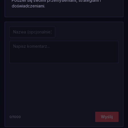
Podziel się swoimi przemyśleniami, strategiami i
doświadczeniami.
Wyślij
0
/1000