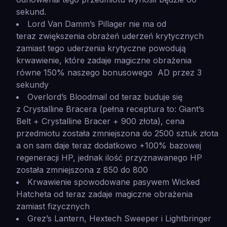
sekund.
Lord Van Damm’s Pillager nie ma od
teraz zwiększenia obrażeń uderzeń krytycznych
zamiast tego uderzenia krytyczne powodują
krwawienie, które zadaje magiczne obrażenia
równe 150% naszego bonusowego AD przez 3
sekundy
Overlord’s Bloodmail od teraz buduje się
z Crystalline Bracera (pełna receptura to: Giant’s
Belt + Crystalline Bracer + 900 złota), cena
przedmiotu została zmniejszona do 2500 sztuk złota
a on sam daje teraz dodatkowo +100% bazowej
regeneracji HP, jednak ilość przyznawanego HP
została zmniejszona z 850 do 800
Krwawienie spowodowane pasywem Wicked
Hatcheta od teraz zadaje magiczne obrażenia
zamiast fizycznych
Grez’s Lantern, Hextech Sweeper i Lightbringer