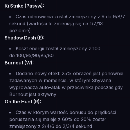
Ki Strike (Pasyw):
Czas odnowienia został zmniejszony z 9 do 9/8/7
sekund (wartości te zmieniają się na 1/7/13
poziomie)
Shadow Dash (E):
Koszt energii został zmniejszony z 100
do 100/95/90/85/80
Burnout (W):
Dodano nowy efekt: 25% obrażeń jest ponownie
zadawanych w momencie, w którym Shyvana
wyprowadza auto-atak w przeciwnika podczas gdy
Burnout jest aktywny
On the Hunt (R):
Czas w którym wartość bonusu do prędkości
poruszania się maleje z 60% do 20% został
zmniejszony z 2/4/6 do 2/3/4 sekund