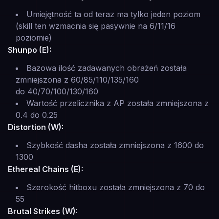
Umiejętność ta od teraz ma tylko jeden poziom
(skill ten wzmacnia się pasywnie na 6/11/16
poziomie)
Shunpo (E):
Bazowa ilość zadawanych obrażeń została
zmniejszona z 60/85/110/135/160
do 40/70/100/130/160
Wartość przelicznika z AP została zmniejszona z
0.4 do 0.25
Distortion (W):
Szybkość dasha została zmniejszona z 1600 do
1300
Ethereal Chains (E):
Szerokość hitboxu została zmniejszona z 70 do
55
Brutal Strikes (W):