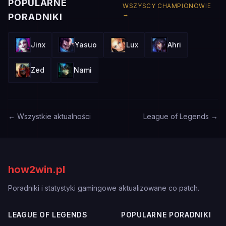
POPULARNE
WSZYSCY CHAMPIONOWIE
→
PORADNIKI
Jinx
Yasuo
Lux
Ahri
Zed
Nami
← Wszystkie aktualności
League of Legends →
how2win.pl
Poradniki i statystyki gamingowe aktualizowane co patch.
LEAGUE OF LEGENDS
POPULARNE PORADNIKI