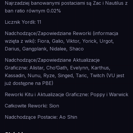
Najrzadziej banowanymi postaciami są Zac i Nautilus z
ban ratio równym 0.02%
Licznik Yordli: 11
Nadchodzące/Zapowiedziane Reworki (informacja
wzięta z wiki): Fiora, Galio, Viktor, Yorick, Urgot,
Darius, Gangplank, Nidalee, Shaco
Nadchodzące/Zapowiedziane Aktualizacje
Graficzne: Alistar, Cho’Gath, Evelynn, Karthus,
Kassadin, Nunu, Ryze, Singed, Taric, Twitch (VU jest
już dostępne na PBE)
Reworki Kitu i Aktualizacje Graficzne: Poppy i Warwick
Całkowite Reworki: Sion
Nadchodzące Postacie: Ao Shin