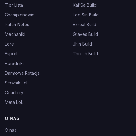
Tier Lista
Kai'Sa Build
Championowie
Lee Sin Build
Patch Notes
Ezreal Build
Mechaniki
Graves Build
Lore
Jhin Build
Esport
Thresh Build
Poradniki
Darmowa Rotacja
Słownik LoL
Countery
Meta LoL
O NAS
O nas