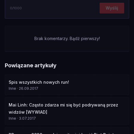
Wyślij
0
/1000
Brak komentarzy. Bądź pierwszy!
Powiązane artykuły
Spis wszystkich nowych run!
Inne
·
26.09.2017
Mai Linh: Często zdarza mi się być podrywaną przez
widzów [WYWIAD]
Inne
·
3.07.2017