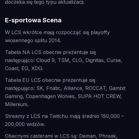
doczeka się tego typu aktualizacji.
E-sportowa Scena
W LCS wkrótce mają rozpocząć się playoffy
wiosennego splitu 2014.
Tabela NA LCS obecnie prezentuje się
następująco: Cloud 9, TSM, CLG, Dignitas, Curse,
Coast, EG, XDG.
Tabela EU LCS obecnie prezentuje się
następująco: SK, Fnatic, Alliance, ROCCAT, Gambit
Gaming, Copenhagen Wolves, SUPA HOT CREW,
Millenium.
Streamy z LCS na Twitchu mają średnio 150,000 –
200,000 widzów.
Obecnymi casterami w LCS są: Deman, Phreak,