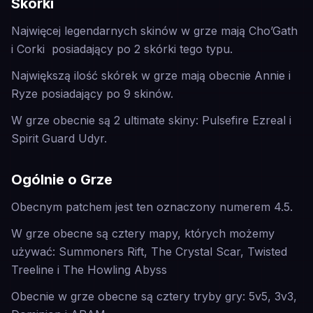
Skórki
Najwięcej legendarnych skinów w grze mają Cho’Gath
i Corki posiadający po 2 skórki tego typu.
Największą ilość skórek w grze mają obecnie Annie i
Ryze posiadający po 9 skinów.
W grze obecnie są 2 ultimate skiny: Pulsefire Ezreal i
Spirit Guard Udyr.
Ogólnie o Grze
Obecnym patchem jest ten oznaczony numerem 4.5.
W grze obecne są cztery mapy, których możemy
używać: Summoners Rift, The Crystal Scar, Twisted
Treeline i The Howling Abyss
Obecnie w grze obecne są cztery tryby gry: 5v5, 3v3,