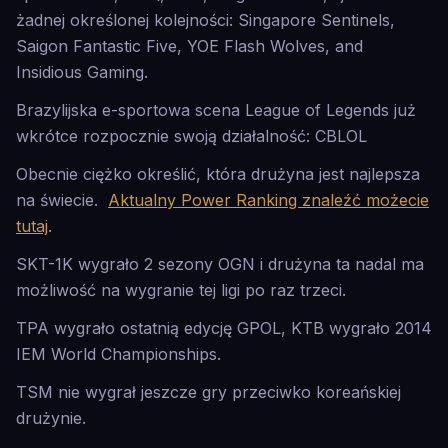
żadnej określonej kolejności: Singapore Sentinels,
Saigon Fantastic Five, YOE Flash Wolves, and
Insidious Gaming.
Brazylijska e-sportowa scena League of Legends już
wkrótce rozpocznie swoją działalność: CBLOL
Obecnie ciężko określić, która drużyna jest najlepsza
na świecie.
Aktualny Power Ranking znaleźć możecie
tutaj
.
SKT-1K wygrało 2 sezony OGN i drużyna ta nadal ma
możliwość na wygranie tej ligi po raz trzeci.
TPA wygrało ostatnią edycję GPOL, KTB wygrało 2014
IEM World Championships.
TSM nie wygrał jeszcze gry przeciwko koreańskiej
drużynie.