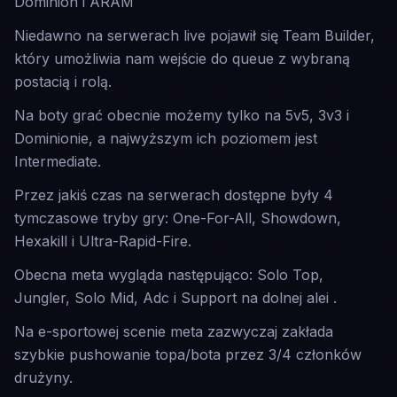
Dominion i ARAM
Niedawno na serwerach live pojawił się Team Builder,
który umożliwia nam wejście do queue z wybraną
postacią i rolą.
Na boty grać obecnie możemy tylko na 5v5, 3v3 i
Dominionie, a najwyższym ich poziomem jest
Intermediate.
Przez jakiś czas na serwerach dostępne były 4
tymczasowe tryby gry: One-For-All, Showdown,
Hexakill i Ultra-Rapid-Fire.
Obecna meta wygląda następująco: Solo Top,
Jungler, Solo Mid, Adc i Support na dolnej alei .
Na e-sportowej scenie meta zazwyczaj zakłada
szybkie pushowanie topa/bota przez 3/4 członków
drużyny.