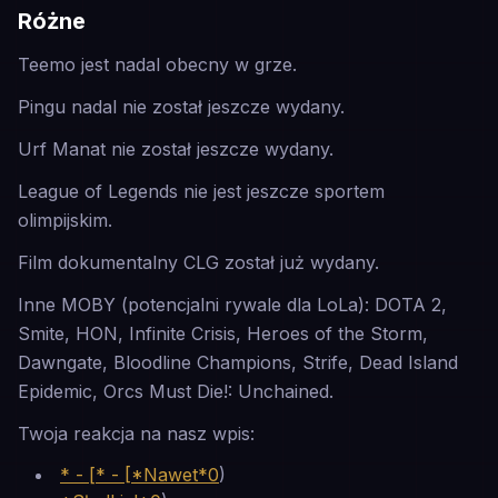
Różne
Teemo jest nadal obecny w grze.
Pingu nadal nie został jeszcze wydany.
Urf Manat nie został jeszcze wydany.
League of Legends nie jest jeszcze sportem
olimpijskim.
Film dokumentalny CLG został już wydany.
Inne MOBY (potencjalni rywale dla LoLa): DOTA 2,
Smite, HON, Infinite Crisis, Heroes of the Storm,
Dawngate, Bloodline Champions, Strife, Dead Island
Epidemic, Orcs Must Die!: Unchained.
Twoja reakcja na nasz wpis:
* - [* - [*Nawet*0
)