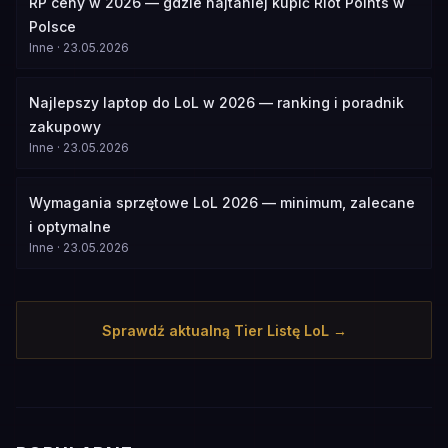
RP ceny w 2026 — gdzie najtaniej kupić Riot Points w
Polsce
Inne
·
23.05.2026
Najlepszy laptop do LoL w 2026 — ranking i poradnik
zakupowy
Inne
·
23.05.2026
Wymagania sprzętowe LoL 2026 — minimum, zalecane
i optymalne
Inne
·
23.05.2026
Sprawdź aktualną Tier Listę LoL →