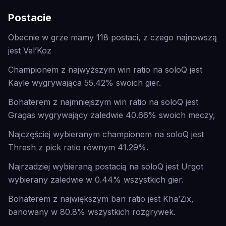
Postacie
Obecnie w grze mamy 118 postaci, z czego najnowszą
jest Vel’Koz
Championem z najwyższym win ratio na soloQ jest
Kayle wygrywająca 55.42% swoich gier.
Bohaterem z najmniejszym win ratio na soloQ jest
Gragas wygrywający zaledwie 40.66% swoich meczy,
Najczęściej wybieranym championem na soloQ jest
Thresh z pick ratio równym 41.29%.
Najrzadziej wybieraną postacią na soloQ jest Urgot
wybierany zaledwie w 0.44% wszystkich gier.
Bohaterem z największym ban ratio jest Kha’Zix,
banowany w 80.8% wszystkich rozgrywek.