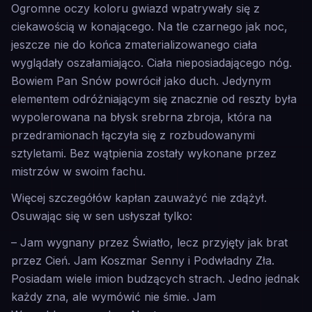
Ogromne oczy koloru gwiazd wpatrywały się z
ciekawością w konającego. Na tle czarnego jak noc,
jeszcze nie do końca zmaterializowanego ciała
wyglądały oszałamiająco. Ciała nieposiadającego nóg.
Bowiem Pan Snów powrócił jako duch. Jedynym
elementem odróżniającym się znacznie od reszty była
wypolerowana na błysk srebrna zbroja, która na
przedramionach łączyła się z rozbudowanymi
sztyletami. Bez wątpienia zostały wykonane przez
mistrzów w swoim fachu.
Więcej szczegółów kapłan zauważyć nie zdążył.
Osuwając się w sen usłyszał tylko:
– Jam wygnany przez Światło, lecz przyjęty jak brat
przez Cień. Jam Koszmar Senny i Podwładny Zła.
Posiadam wiele imion budzących strach. Jedno jednak
każdy zna, ale wymówić nie śmie. Jam