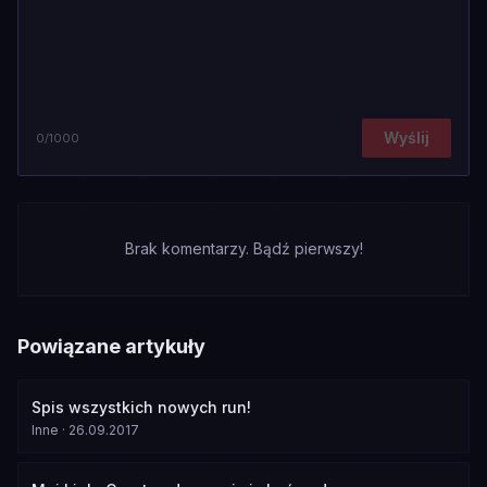
Wyślij
0
/1000
Brak komentarzy. Bądź pierwszy!
Powiązane artykuły
Spis wszystkich nowych run!
Inne
·
26.09.2017