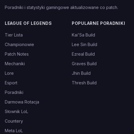
Poradniki i statystyki gamingowe aktualizowane co patch.
LEAGUE OF LEGENDS
POPULARNE PORADNIKI
Tier Lista
Kai'Sa Build
Championowie
Lee Sin Build
Patch Notes
Ezreal Build
Mechaniki
Graves Build
Lore
Jhin Build
Esport
Thresh Build
Poradniki
Darmowa Rotacja
Słownik LoL
Countery
Meta LoL