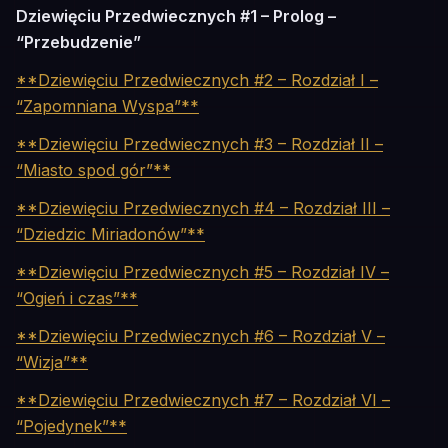
Dziewięciu Przedwiecznych #1 – Prolog –
“Przebudzenie”
**Dziewięciu Przedwiecznych #2 – Rozdział I –
“Zapomniana Wyspa”**
**Dziewięciu Przedwiecznych #3 – Rozdział II –
“Miasto spod gór”**
**Dziewięciu Przedwiecznych #4 – Rozdział III –
“Dziedzic Miriadonów”**
**Dziewięciu Przedwiecznych #5 – Rozdział IV –
“Ogień i czas”**
**Dziewięciu Przedwiecznych #6 – Rozdział V –
“Wizja”**
**Dziewięciu Przedwiecznych #7 – Rozdział VI –
“Pojedynek”**