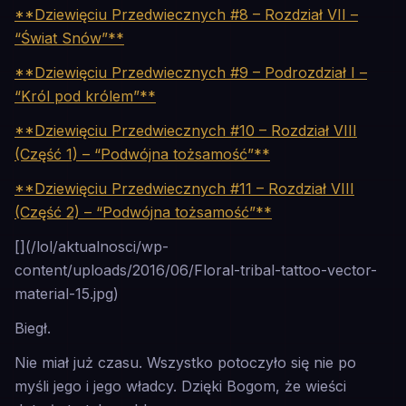
**Dziewięciu Przedwiecznych #8 – Rozdział VII –
“Świat Snów”**
**Dziewięciu Przedwiecznych #9 – Podrozdział I –
“Król pod królem”**
**Dziewięciu Przedwiecznych #10 – Rozdział VIII
(Część 1) – “Podwójna tożsamość”**
**Dziewięciu Przedwiecznych #11 – Rozdział VIII
(Część 2) – “Podwójna tożsamość”**
[](/lol/aktualnosci/wp-
content/uploads/2016/06/Floral-tribal-tattoo-vector-
material-15.jpg)
Biegł.
Nie miał już czasu. Wszystko potoczyło się nie po
myśli jego i jego władcy. Dzięki Bogom, że wieści