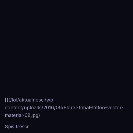
[](/lol/aktualnosci/wp-
content/uploads/2016/06/Floral-tribal-tattoo-vector-
material-08.jpg)
Spis treści: