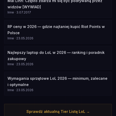
Mai Linh: Często zdarza mi się być podrywaną przez
widzów [WYWIAD]
Inne
·
3.07.2017
RP ceny w 2026 — gdzie najtaniej kupić Riot Points w
Polsce
Inne
·
23.05.2026
Najlepszy laptop do LoL w 2026 — ranking i poradnik
zakupowy
Inne
·
23.05.2026
Wymagania sprzętowe LoL 2026 — minimum, zalecane
i optymalne
Inne
·
23.05.2026
Sprawdź aktualną Tier Listę LoL →