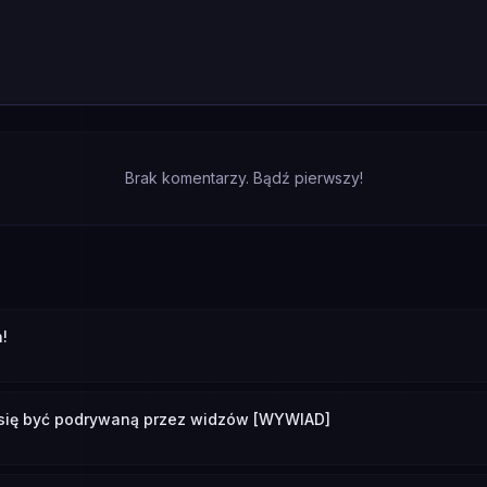
Brak komentarzy. Bądź pierwszy!
!
i się być podrywaną przez widzów [WYWIAD]