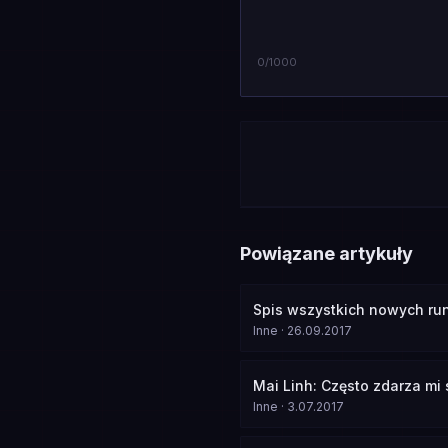
0
/1000
Powiązane artykuły
Spis wszystkich nowych run
Inne
·
26.09.2017
Mai Linh: Często zdarza m
Inne
·
3.07.2017