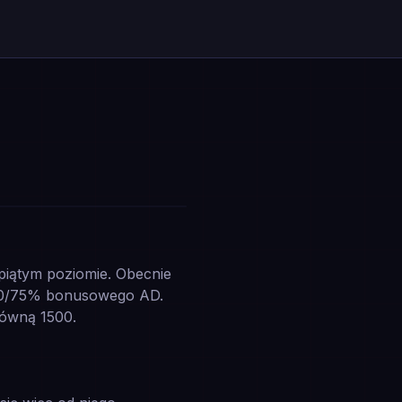
piątym poziomie. Obecnie
70/75% bonusowego AD.
równą 1500.