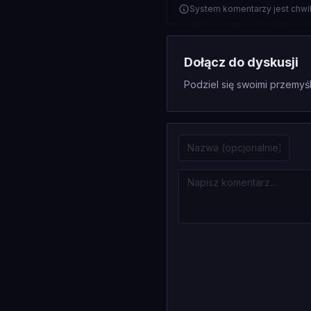
System komentarzy jest chwi
Dołącz do dyskusji
Podziel się swoimi przemyśl