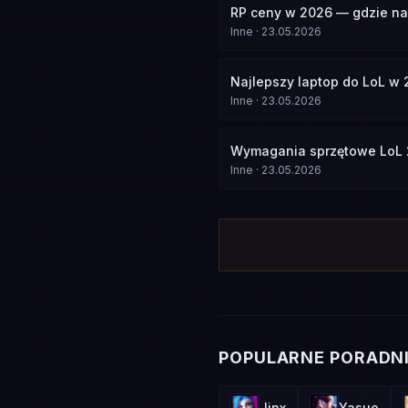
RP ceny w 2026 — gdzie naj
Inne
·
23.05.2026
Najlepszy laptop do LoL w
Inne
·
23.05.2026
Wymagania sprzętowe LoL 
Inne
·
23.05.2026
POPULARNE PORADNI
Jinx
Yasuo