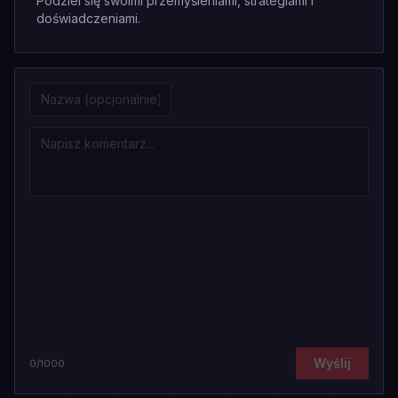
Podziel się swoimi przemyśleniami, strategiami i
doświadczeniami.
Wyślij
0
/1000