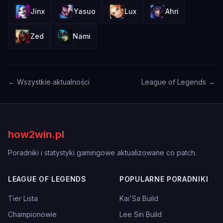
Jinx
Yasuo
Lux
Ahri
Zed
Nami
← Wszystkie aktualności
League of Legends →
how2win.pl
Poradniki i statystyki gamingowe aktualizowane co patch.
LEAGUE OF LEGENDS
POPULARNE PORADNIKI
Tier Lista
Kai'Sa Build
Championowie
Lee Sin Build