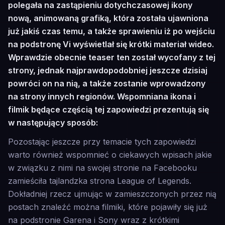
polegała na zastąpieniu dotychczasowej ikony
nową, animowaną grafiką, która została ujawniona
już jakiś czas temu, a także sprawieniu iż po wejściu
na podstronę Vi wyświetlał się krótki materiał wideo.
Wprawdzie obecnie teaser ten został wycofany z tej
strony, jednak najprawdopodobniej jeszcze dzisiaj
powróci on na nią, a także zostanie wprowadzony
na strony innych regionów. Wspomniana ikona i
filmik będące częścią tej zapowiedzi prezentują się
w następujący sposób:
Pozostając jeszcze przy temacie tych zapowiedzi
warto również wspomnieć o ciekawych wpisach jakie
w związku z nimi na swojej stronie na Facebooku
zamieściła tajlandzka strona League of Legends.
Dokładniej rzecz ujmując w zamieszczonych przez nią
postach znaleźć można filmiki, które pojawiły się już
na podstronie Garena i Sony wraz z krótkimi