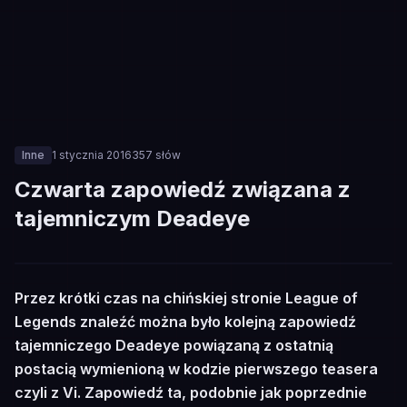
Inne
1 stycznia 2016
357
słów
Czwarta zapowiedź związana z
tajemniczym Deadeye
🎮
Przez krótki czas na chińskiej stronie League of
INNE
Legends znaleźć można było kolejną zapowiedź
tajemniczego Deadeye powiązaną z ostatnią
postacią wymienioną w kodzie pierwszego teasera
czyli z Vi. Zapowiedź ta, podobnie jak poprzednie