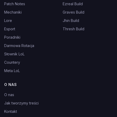
Patch Notes
Ezreal Build
Mechaniki
Graves Build
Lore
Jhin Build
Esport
Thresh Build
Poradniki
Darmowa Rotacja
Słownik LoL
Countery
Meta LoL
O NAS
O nas
Jak tworzymy treści
Kontakt