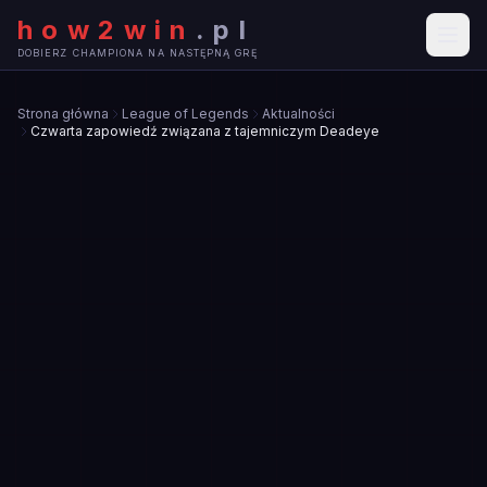
how2win
.
pl
DOBIERZ CHAMPIONA NA NASTĘPNĄ GRĘ
Strona główna
League of Legends
Aktualności
Czwarta zapowiedź związana z tajemniczym Deadeye