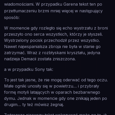
wiadomościami. W przypadku Garena tekst ten po
przetłumaczeniu brzmi mniej więcej w następujący
sposób:
W momencie gdy rozległo się echo wystrzału z broni
przeszyło ono serca wszystkich, którzy je słyszeli.
Wystrzelony pocisk przechodził przez wszystko.
Nawet najwspanialsza zbroja nie była w stanie go
zatrzymać. Wraz z rozbłyskami kryształu, jedyna
nadzieja Demacii została zniszczona.
a w przypadku Sony tak:
To jest tak jasne, że nie mogę oderwać od tego oczu.
Małe ogniki unosiły się w powietrzu… i przybrały
formę motyli latających w oparach bezbarwnego
dymu. Jednak w momencie gdy one znikają jeden po
drugim… ty też mówisz żegnaj.