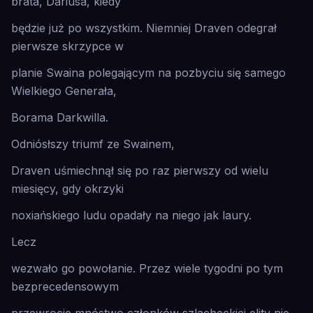
brata, Dariusa, kiedy
będzie już po wszystkim. Niemniej Draven odegrał
pierwsze skrzypce w
planie Swaina polegającym na pozbyciu się samego
Wielkiego Generała,
Borama Darkwilla.
Odniósłszy triumf ze Swainem,
Draven uśmiechnął się po raz pierwszy od wielu
miesięcy, gdy okrzyki
noxiańskiego ludu opadały na niego jak laury.
Lecz
wezwało go powołanie. Przez wiele tygodni po tym
bezprecedensowym