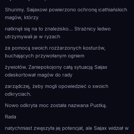
Shurimy. Saijaxowi powierzono ochronę icathiańskich
magów, którzy
natknęli się na to znalezisko… Strażnicy ledwo
utrzymywali je w ryzach
za pomocą swoich rozżarzonych kosturów,
buchających przywołanym ogniem
żywiołów. Zaniepokojony całą sytuacją Saijax
odeskortował magów do rady
zarządczej, żeby mogli opowiedzieć o swoich
odkryciach.
Nowo odkryta moc została nazwana Pustką.
Rada
natychmiast zwęszyła jej potencjał, ale Saijax widział w