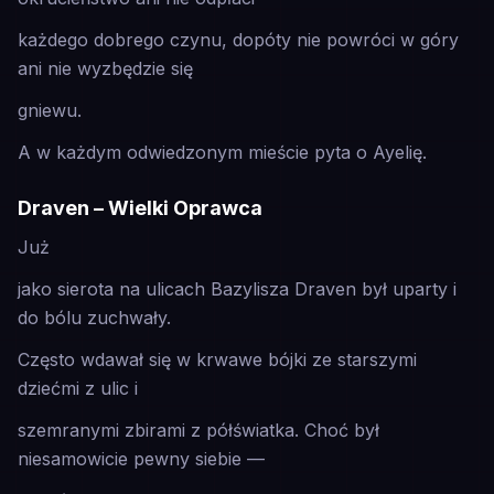
każdego dobrego czynu, dopóty nie powróci w góry
ani nie wyzbędzie się
gniewu.
A w każdym odwiedzonym mieście pyta o Ayelię.
Draven – Wielki Oprawca
Już
jako sierota na ulicach Bazylisza Draven był uparty i
do bólu zuchwały.
Często wdawał się w krwawe bójki ze starszymi
dziećmi z ulic i
szemranymi zbirami z półświatka. Choć był
niesamowicie pewny siebie —