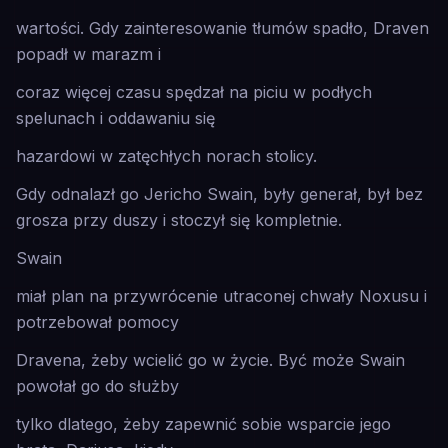
wartości. Gdy zainteresowanie tłumów spadło, Draven
popadł w marazm i
coraz więcej czasu spędzał na piciu w podłych
spelunach i oddawaniu się
hazardowi w zatęchłych norach stolicy.
Gdy odnalazł go Jericho Swain, były generał, był bez
grosza przy duszy i stoczył się kompletnie.
Swain
miał plan na przywrócenie utraconej chwały Noxusu i
potrzebował pomocy
Dravena, żeby wcielić go w życie. Być może Swain
powołał go do służby
tylko dlatego, żeby zapewnić sobie wsparcie jego