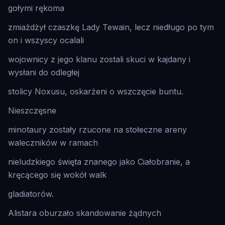
gołymi rękoma
zmiażdżył czaszkę Lady Tewain, lecz niedługo po tym
on i wszyscy ocalali
wojownicy z jego klanu zostali skuci w kajdany i
wysłani do odległej
stolicy Noxusu, oskarżeni o wszczęcie buntu.
Nieszczęsne
minotaury zostały rzucone na stołeczne areny
waleczników w ramach
nieludzkiego święta znanego jako Ciałobranie, a
kręcącego się wokół walk
gladiatorów.
Alistara oburzało skandowanie żądnych