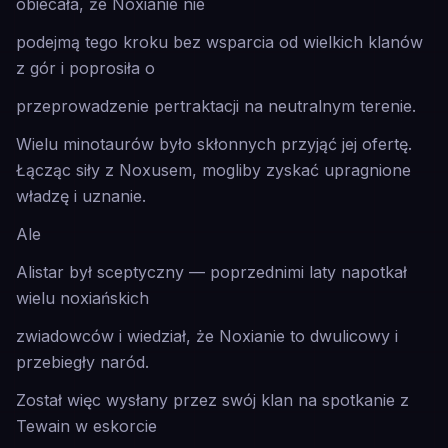
obiecała, że Noxianie nie
podejmą tego kroku bez wsparcia od wielkich klanów
z gór i poprosiła o
przeprowadzenie pertraktacji na neutralnym terenie.
Wielu minotaurów było skłonnych przyjąć jej ofertę.
Łącząc siły z Noxusem, mogliby zyskać upragnione
władzę i uznanie.
Ale
Alistar był sceptyczny — poprzednimi laty napotkał
wielu noxiańskich
zwiadowców i wiedział, że Noxianie to dwulicowy i
przebiegły naród.
Został więc wysłany przez swój klan na spotkanie z
Tewain w eskorcie