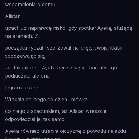
wspomnienia o domu.
Alistar
upadł już naprawdę nisko, gdy spotkał Ayelię, służącą
na arenach. Z
początku ryczał i szarżował na pręty swojej klatki,
spodziewając się,
że, tak jak inni, Ayelia będzie się go bać albo go
podjudzać, ale ona
tego nie robiła.
Wracała do niego co dzień i mówiła
do niego z szacunkiem, aż Alistar wreszcie
odpowiedział jej tak samo.
Ayelia również utraciła ojczyznę z powodu najazdu