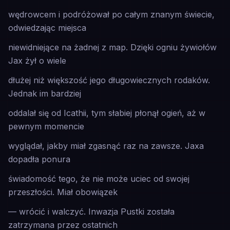
wędrowcem i podróżował po całym znanym świecie,
odwiedzając miejsca
niewidniejące na żadnej z map. Dzięki ogniu żywiołów
Jax żył o wiele
dłużej niż większość jego długowiecznych rodaków.
Jednak im bardziej
oddalał się od Icathii, tym słabiej płonął ogień, aż w
pewnym momencie
wyglądał, jakby miał zgasnąć raz na zawsze. Jaxa
dopadła ponura
świadomość tego, że nie może uciec od swojej
przeszłości. Miał obowiązek
— wrócić i walczyć. Inwazja Pustki została
zatrzymana przez ostatnich