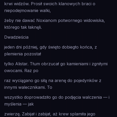
krwi widzów. Prosił swoich klanowych braci o
niepodejmowanie walki,
żeby nie dawać Noxianom potwornego widowiska,
którego tak łaknęli.
Dwadzieścia
jeden dni później, gdy święto dobiegło końca, z
plemienia pozostał
tylko Alistar. Tłum obrzucał go kamieniami i zgniłymi
owocami. Raz po
raz wyciągano go siłą na arenę do pojedynków z
innymi walecznikami. To
wszystko doprowadziło go do podjęcia walczenia — i
myślenia — jak
zwierzę. Zabijał i zabijał, aż krew splamiła jego