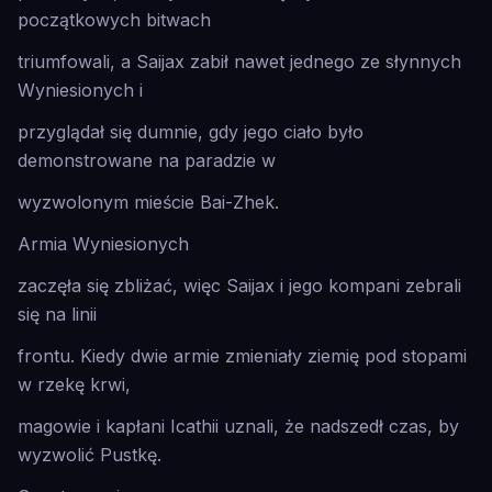
początkowych bitwach
triumfowali, a Saijax zabił nawet jednego ze słynnych
Wyniesionych i
przyglądał się dumnie, gdy jego ciało było
demonstrowane na paradzie w
wyzwolonym mieście Bai-Zhek.
Armia Wyniesionych
zaczęła się zbliżać, więc Saijax i jego kompani zebrali
się na linii
frontu. Kiedy dwie armie zmieniały ziemię pod stopami
w rzekę krwi,
magowie i kapłani Icathii uznali, że nadszedł czas, by
wyzwolić Pustkę.