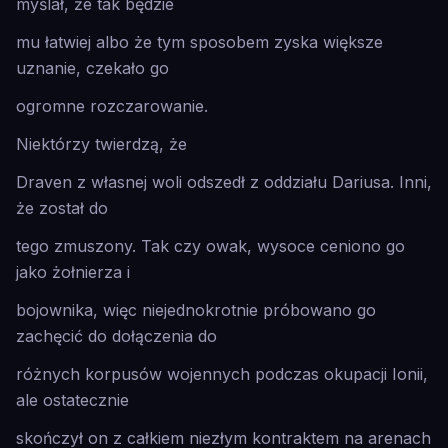
myślał, że tak będzie
mu łatwiej albo że tym sposobem zyska większe
uznanie, czekało go
ogromne rozczarowanie.
Niektórzy twierdzą, że
Draven z własnej woli odszedł z oddziału Dariusa. Inni,
że został do
tego zmuszony. Tak czy owak, wysoce ceniono go
jako żołnierza i
bojownika, więc niejednokrotnie próbowano go
zachęcić do dołączenia do
różnych korpusów wojennych podczas okupacji Ionii,
ale ostatecznie
skończył on z całkiem niezłym kontraktem na arenach