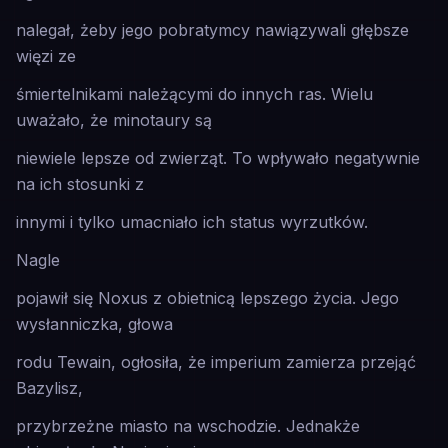
nalegał, żeby jego pobratymcy nawiązywali głębsze
więzi ze
śmiertelnikami należącymi do innych ras. Wielu
uważało, że minotaury są
niewiele lepsze od zwierząt. To wpływało negatywnie
na ich stosunki z
innymi i tylko umacniało ich status wyrzutków.
Nagle
pojawił się Noxus z obietnicą lepszego życia. Jego
wysłanniczka, głowa
rodu Tewain, ogłosiła, że imperium zamierza przejąć
Bazylisz,
przybrzeżne miasto na wschodzie. Jednakże