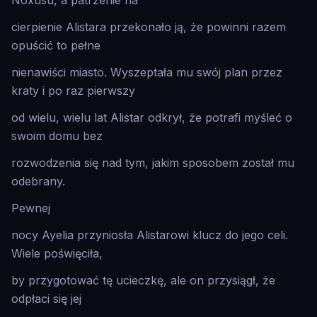
Noxusu, a patrzenie na
cierpienie Alistara przekonało ją, że powinni razem
opuścić to pełne
nienawiści miasto. Wyszeptała mu swój plan przez
kraty i po raz pierwszy
od wielu, wielu lat Alistar odkrył, że potrafi myśleć o
swoim domu bez
rozwodzenia się nad tym, jakim sposobem został mu
odebrany.
Pewnej
nocy Ayelia przyniosła Alistarowi klucz do jego celi.
Wiele poświęciła,
by przygotować tę ucieczkę, ale on przysiągł, że
odpłaci się jej