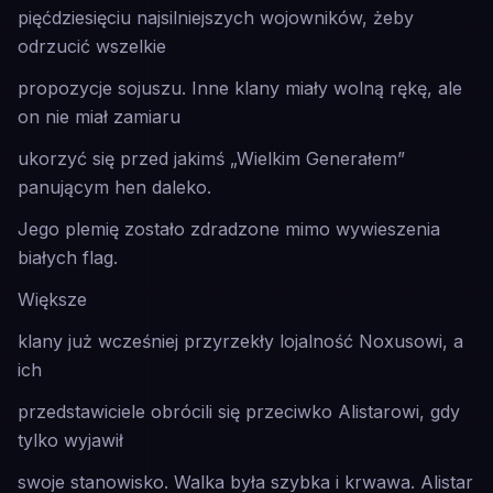
pięćdziesięciu najsilniejszych wojowników, żeby
odrzucić wszelkie
propozycje sojuszu. Inne klany miały wolną rękę, ale
on nie miał zamiaru
ukorzyć się przed jakimś „Wielkim Generałem”
panującym hen daleko.
Jego plemię zostało zdradzone mimo wywieszenia
białych flag.
Większe
klany już wcześniej przyrzekły lojalność Noxusowi, a
ich
przedstawiciele obrócili się przeciwko Alistarowi, gdy
tylko wyjawił
swoje stanowisko. Walka była szybka i krwawa. Alistar