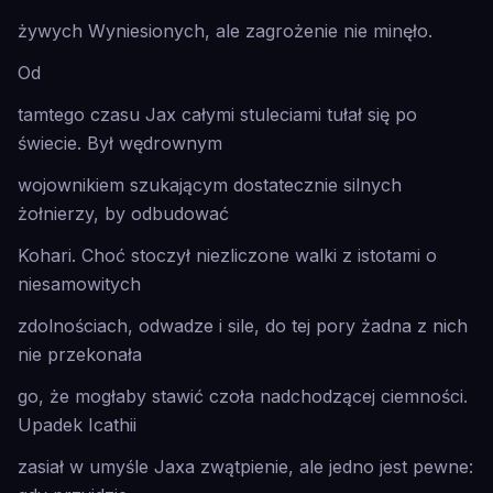
żywych Wyniesionych, ale zagrożenie nie minęło.
Od
tamtego czasu Jax całymi stuleciami tułał się po
świecie. Był wędrownym
wojownikiem szukającym dostatecznie silnych
żołnierzy, by odbudować
Kohari. Choć stoczył niezliczone walki z istotami o
niesamowitych
zdolnościach, odwadze i sile, do tej pory żadna z nich
nie przekonała
go, że mogłaby stawić czoła nadchodzącej ciemności.
Upadek Icathii
zasiał w umyśle Jaxa zwątpienie, ale jedno jest pewne: