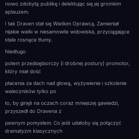
nowo zdobytą publikę i delektując się jej gromkim
aplauzem.
I tak Draven stał się Wielkim Oprawcą. Zamieniał
nijakie walki w niesamowite widowiska, przyciągające
stale rosnące tłumy.
Niedługo
potem przedsiębiorczy (i drobnej postury) promotor,
który miał dość
płacenia za dach nad głową, wyżywienie i szkolenie
waleczników tylko po
to, by ginęli na oczach coraz mniejszej gawiedzi,
przyszedł do Dravena z
pewnym pomysłem. Co jeśli udałoby się połączyć
dramatyzm klasycznych