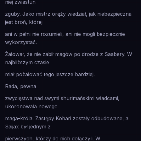
niej zwiastun
zguby. Jako mistrz oręży wiedział, jak niebezpieczna
jest broń, której
ani w pełni nie rozumieli, ani nie mogli bezpiecznie
wykorzystać.
Żałował, że nie zabił magów po drodze z Saabery. W
najbliższym czasie
miał pożałować tego jeszcze bardziej.
Rada, pewna
zwycięstwa nad swymi shurimańskimi władcami,
ukoronowała nowego
maga-króla. Zastępy Kohari zostały odbudowane, a
Saijax był jednym z
pierwszych, którzy do nich dołączyli. W