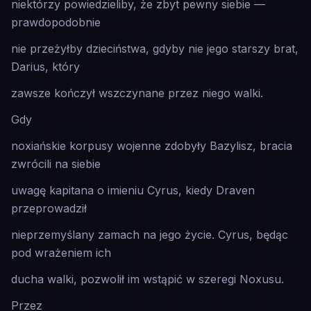
niektórzy powiedzieliby, że
zbyt pewny siebie
—
prawdopodobnie
nie przeżyłby dzieciństwa, gdyby nie jego starszy brat,
Darius, który
zawsze kończył wszczynane przez niego walki.
Gdy
noxiańskie korpusy wojenne zdobyły Bazylisz, bracia
zwrócili na siebie
uwagę kapitana o imieniu Cyrus, kiedy Draven
przeprowadził
nieprzemyślany zamach na jego życie. Cyrus, będąc
pod wrażeniem ich
ducha walki, pozwolił im wstąpić w szeregi Noxusu.
Przez