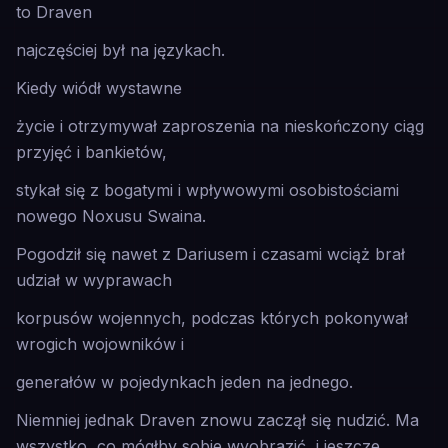
to Draven
najczęściej był na językach.
Kiedy wiódł wystawne
życie i otrzymywał zaproszenia na nieskończony ciąg
przyjęć i bankietów,
stykał się z bogatymi i wpływowymi osobistościami
nowego Noxusu Swaina.
Pogodził się nawet z Dariusem i czasami wciąż brał
udział w wyprawach
korpusów wojennych, podczas których pokonywał
wrogich wojowników i
generałów w pojedynkach jeden na jednego.
Niemniej jednak Draven znowu zaczął się nudzić. Ma
wszystko, co mógłby sobie wyobrazić, i jeszcze