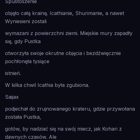
Spustoszenie
objęło całą krainę. Icathianie, Shurimanie, a nawet
Wyniesieni zostali
wymazani z powierzchni ziemi. Miejskie mury zapadły
się, gdy Pustka
otworzyła swoje okrutne objęcia i bezdźwięcznie
pochłonęła tysiące
istnień.
W kilka chwil Icathia była zgubiona.
Saijax
podjechał do zrujnowanego krateru, gdzie przywołana
została Pustka,
gotów, by nadziać się na swój miecz, jak Kohari z
dawnych czasów. Ale