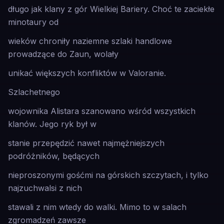
długo jak klany z gór Wielkiej Bariery. Choć te zaciekłe
minotaury od
wieków chroniły naziemne szlaki handlowe
prowadzące do Zaun, wolały
unikać większych konfliktów w Valoranie.
Szlachetnego
wojownika Alistara szanowano wśród wszystkich
klanów. Jego ryk był w
stanie przepędzić nawet najmężniejszych
podróżników, będących
nieproszonymi gośćmi na górskich szczytach, i tylko
najzuchwalsi z nich
stawali z nim wtedy do walki. Mimo to w salach
zgromadzeń zawsze