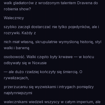
walk gladiatorów z wrodzonym talentem Dravena do
robienia show?
Walecznicy
szybko zaczęli dostarczać nie tylko pojedynków, ale i
rozrywki. Każdy z
nich miał własną, skrupulatnie wymyśloną historię, styl
walki i barwną
osobowość. Walki często były krwawe — w końcu
odbywały się w
Noxusie
— ale dużo rzadziej kończyły się śmiercią. O
rywalizacjach,
przerzucaniu się wyzwiskami i intrygach pomiędzy
najsłynniejszymi
walecznikami wiedzieli wszyscy w całym imperium, ale