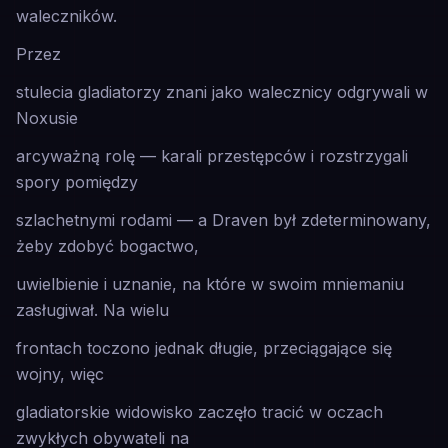
waleczników.
Przez
stulecia gladiatorzy znani jako walecznicy odgrywali w
Noxusie
arcyważną rolę — karali przestępców i rozstrzygali
spory pomiędzy
szlachetnymi rodami — a Draven był zdeterminowany,
żeby zdobyć bogactwo,
uwielbienie i uznanie, na które w swoim mniemaniu
zasługiwał. Na wielu
frontach toczono jednak długie, przeciągające się
wojny, więc
gladiatorskie widowisko zaczęło tracić w oczach
zwykłych obywateli na