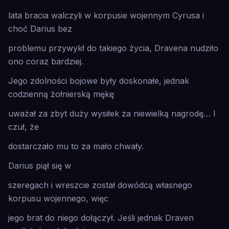
lata bracia walczyli w korpusie wojennym Cyrusa i
choć Darius bez
problemu przywykł do takiego życia, Dravena nudziło
ono coraz bardziej.
Jego zdolności bojowe były doskonałe, jednak
codzienną żołnierską mękę
uważał za zbyt duży wysiłek za niewielką nagrodę… I
czuł, że
dostarczało mu to za mało chwały.
Darius piął się w
szeregach i wreszcie został dowódcą własnego
korpusu wojennego, więc
jego brat do niego dołączył. Jeśli jednak Draven