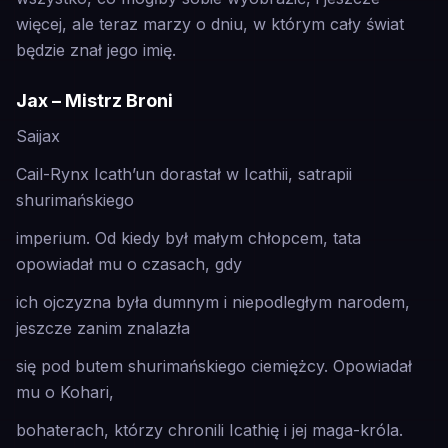
więcej, ale teraz marzy o dniu, w którym cały
świat
będzie znał jego imię.
Jax – Mistrz Broni
Saijax
Cail-Rynx Icath’un dorastał w Icathii, satrapii
shurimańskiego
imperium. Od kiedy był małym chłopcem, tata
opowiadał mu o czasach, gdy
ich ojczyzna była dumnym i niepodległym narodem,
jeszcze zanim znalazła
się pod butem shurimańskiego ciemiężcy. Opowiadał
mu o Kohari,
bohaterach, którzy chronili Icathię i jej maga-króla.