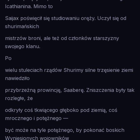
Icathianina. Mimo to
Saijax poświęcił się studiowaniu oręży. Uczył się od
shurimańskich
mistrzów broni, ale też od członków starszyzny
swojego klanu.
Po
wielu stuleciach rządów Shurimy silne trzęsienie ziemi
nawiedziło
przybrzeżną prowincję, Saaberę. Zniszczenia były tak
rozległe, że
odkryły coś tkwiącego głęboko pod ziemią, coś
mrocznego i potężnego —
być może na tyle potężnego, by pokonać boskich
Wyniesionych wojowników