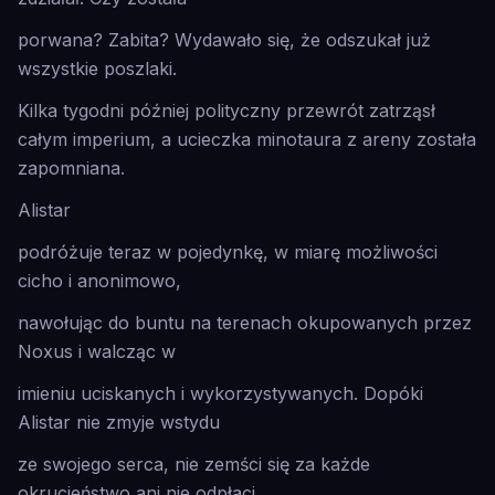
porwana? Zabita? Wydawało się, że odszukał już
wszystkie poszlaki.
Kilka tygodni później polityczny przewrót zatrząsł
całym imperium, a ucieczka minotaura z areny została
zapomniana.
Alistar
podróżuje teraz w pojedynkę, w miarę możliwości
cicho i anonimowo,
nawołując do buntu na terenach okupowanych przez
Noxus i walcząc w
imieniu uciskanych i wykorzystywanych. Dopóki
Alistar nie zmyje wstydu
ze swojego serca, nie zemści się za każde
okrucieństwo ani nie odpłaci