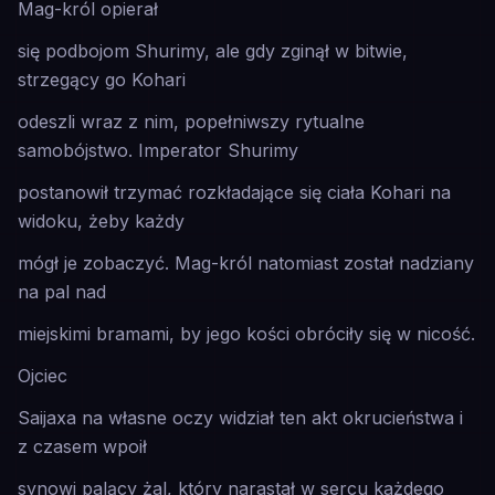
Mag-król opierał
się podbojom Shurimy, ale gdy zginął w bitwie,
strzegący go Kohari
odeszli wraz z nim, popełniwszy rytualne
samobójstwo. Imperator Shurimy
postanowił trzymać rozkładające się ciała Kohari na
widoku, żeby każdy
mógł je zobaczyć. Mag-król natomiast został nadziany
na pal nad
miejskimi bramami, by jego kości obróciły się w nicość.
Ojciec
Saijaxa na własne oczy widział ten akt okrucieństwa i
z czasem wpoił
synowi palący żal, który narastał w sercu każdego