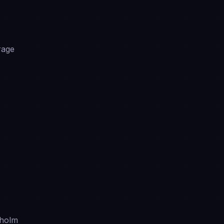
age
holm