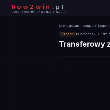
how2win
.
pl
DOBIERZ CHAMPIONA NA NASTĘPNĄ GRĘ
Strona główna
League of Legend
🏆
Esport
10 listopada 2015
Zaktu
Transferowy 
🏆
ESPORT