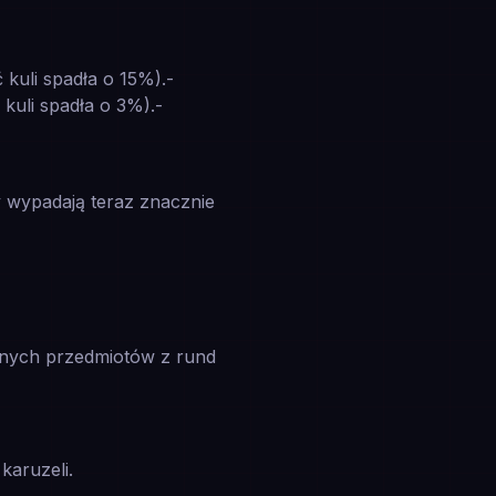
 kuli spadła o 15%).-
 kuli spadła o 3%).-
 wypadają teraz znacznie
zonych przedmiotów z rund
karuzeli.