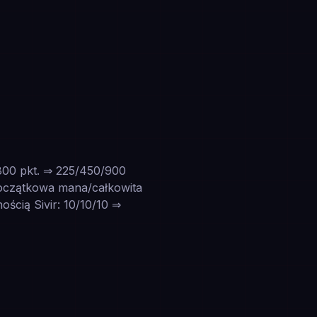
/800 pkt. ⇒ 225/450/900
oczątkowa mana/całkowita
ścią Sivir: 10/10/10 ⇒