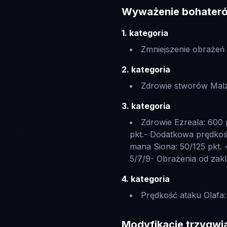
Wyważenie bohater
1. kategoria
Zmniejszenie obrażeń 
2. kategoria
Zdrowie stworów Malz
3. kategoria
Zdrowie Ezreala: 600 
pkt.- Dodatkowa prędko
mana Siona: 50/125 pkt. 
5/7/9- Obrażenia od zakl
4. kategoria
Prędkość ataku Olafa: 
Modyfikacje trzygw