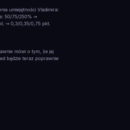
ia umiejętności Vladimira:
he: 50/75/250% ⇒
. ⇒ 0,3/0,35/0,75 pkt.
awnie mówi o tym, że jej
red będzie teraz poprawnie