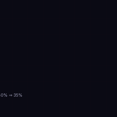
 40% ⇒ 35%