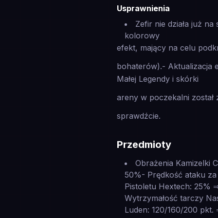
Usprawnienia
Zefir nie działa już 
kolorowy
efekt, mający na celu podkr
bohaterów).- Aktualizacja
Małej Legendy i skórki
areny w poczekalni został
sprawdźcie.
Przedmioty
Obrażenia Kamizelki C
50%- Prędkość ataku za
Pistoletu Hextech: 25% ⇒
Wytrzymałość tarczy Nas
Luden: 120/160/200 pkt. 