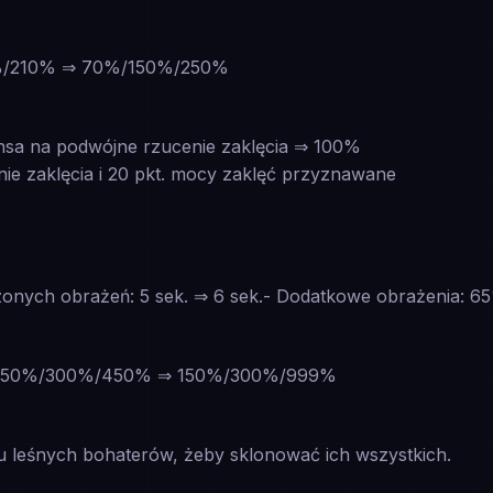
0%/210% ⇒ 70%/150%/250%
sa na podwójne rzucenie zaklęcia ⇒ 100%
ie zaklęcia i 20 pkt. mocy zaklęć przyznawane
szonych obrażeń: 5 sek. ⇒ 6 sek.- Dodatkowe obrażenia
: 150%/300%/450% ⇒ 150%/300%/999%
u leśnych bohaterów, żeby sklonować ich wszystkich.