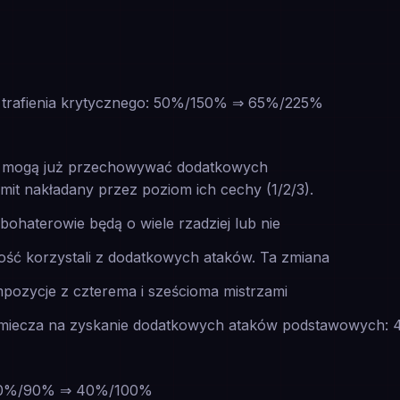
 trafienia krytycznego: 50%/150% ⇒ 65%/225%
ie mogą już przechowywać dodatkowych
mit nakładany przez poziom ich cechy (1/2/3).
bohaterowie będą o wiele rzadziej lub nie
ść korzystali z dodatkowych ataków. Ta zmiana
mpozycje z czterema i sześcioma mistrzami
 miecza na zyskanie dodatkowych ataków podstawowych:
 50%/90% ⇒ 40%/100%