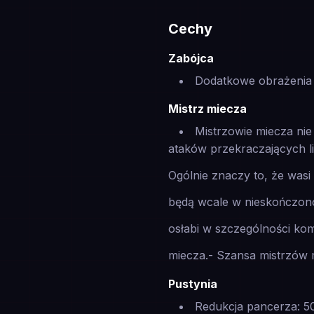
Cechy
Zabójca
Dodatkowe obrażenia
Mistrz miecza
Mistrzowie miecza n
ataków przekraczających li
Ogólnie znaczy to, że wasi 
będą wcale w nieskończono
osłabi w szczególności ko
miecza.- Szansa mistrzów
Pustynia
Redukcja pancerza: