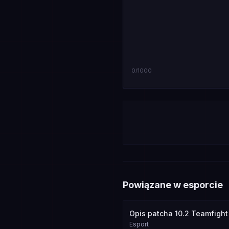
0
/1000
Powiązane w esporcie
Opis patcha 10.2 Teamfight
Esport