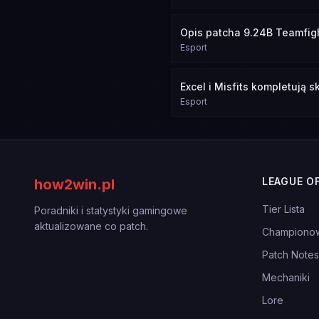
Opis patcha 9.24B Teamfigh
Esport
Excel i Misfits kompletują 
Esport
LEAGUE O
how2win.pl
Tier Lista
Poradniki i statystyki gamingowe
aktualizowane co patch.
Championo
Patch Notes
Mechaniki
Lore