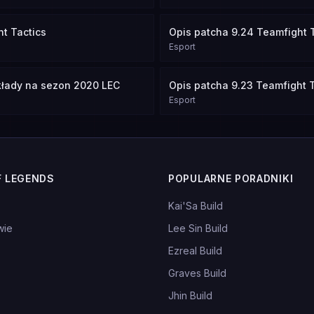
t Tactics
Opis patcha 9.24 Teamfight 
Esport
składy na sezon 2020 LEC
Opis patcha 9.23 Teamfight T
Esport
F LEGENDS
POPULARNE PORADNIKI
Kai'Sa Build
wie
Lee Sin Build
Ezreal Build
Graves Build
Jhin Build