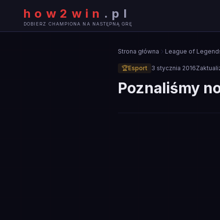
how2win
.
pl
DOBIERZ CHAMPIONA NA NASTĘPNĄ GRĘ
Strona główna
League of Legend
🏆
Esport
3 stycznia 2016
Zaktual
Poznaliśmy n
🏆
ESPORT