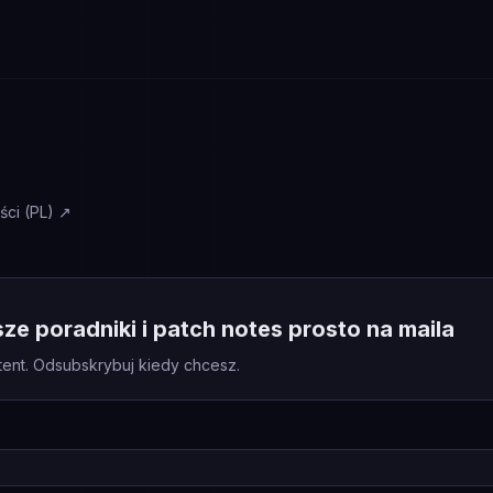
ci (PL)
↗
e poradniki i patch notes prosto na maila
tent. Odsubskrybuj kiedy chcesz.