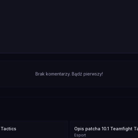
Brak komentarzy. Bądź pierwszy!
 Tactics
Opis patcha 10.1 Teamfight T
Esport