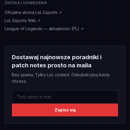
ŹRÓDŁA I ODNIESIENIA
Oficjalna strona LoL Esports
↗
LoL Esports Wiki
↗
League of Legends — aktualności (PL)
↗
Dostawaj najnowsze poradniki i
patch notes prosto na maila
Bez spamu. Tylko LoL content. Odsubskrybuj kiedy
chcesz.
Zapisz się