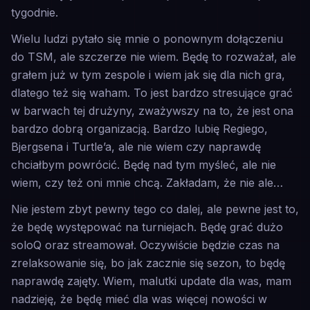
tygodnie.
Wielu ludzi pytało się mnie o ponownym dołączeniu
do TSM, ale szczerze nie wiem. Będę to rozważał, ale
grałem już w tym zespole i wiem jak się dla nich gra,
dlatego też się waham. To jest bardzo stresujące grać
w barwach tej drużyny, zważywszy na to, że jest ona
bardzo dobrą organizacją. Bardzo lubię Regiego,
Bjergsena i Turtle’a, ale nie wiem czy naprawdę
chciałbym powrócić. Będę nad tym myśleć, ale nie
wiem, czy też oni mnie chcą. Zakładam, że nie ale…
Nie jestem zbyt pewny tego co dalej, ale pewne jest to,
że będę występować na turniejach. Będę grać dużo
soloQ oraz streamował. Oczywiście będzie czas na
zrelaksowanie się, bo jak zacznie się sezon, to będę
naprawdę zajęty. Wiem, malutki update dla was, mam
nadzieję, że będę mieć dla was więcej nowości w