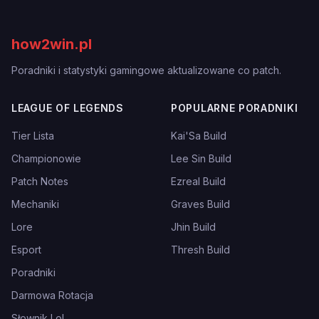
how2win.pl
Poradniki i statystyki gamingowe aktualizowane co patch.
LEAGUE OF LEGENDS
POPULARNE PORADNIKI
Tier Lista
Kai'Sa Build
Championowie
Lee Sin Build
Patch Notes
Ezreal Build
Mechaniki
Graves Build
Lore
Jhin Build
Esport
Thresh Build
Poradniki
Darmowa Rotacja
Słownik LoL