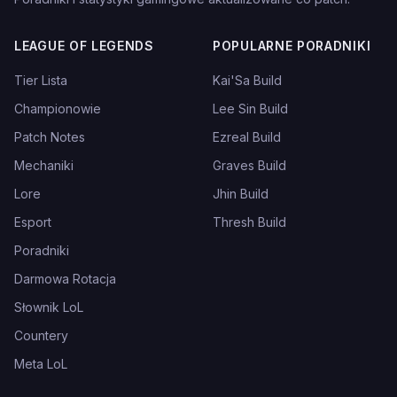
LEAGUE OF LEGENDS
POPULARNE PORADNIKI
Tier Lista
Kai'Sa Build
Championowie
Lee Sin Build
Patch Notes
Ezreal Build
Mechaniki
Graves Build
Lore
Jhin Build
Esport
Thresh Build
Poradniki
Darmowa Rotacja
Słownik LoL
Countery
Meta LoL