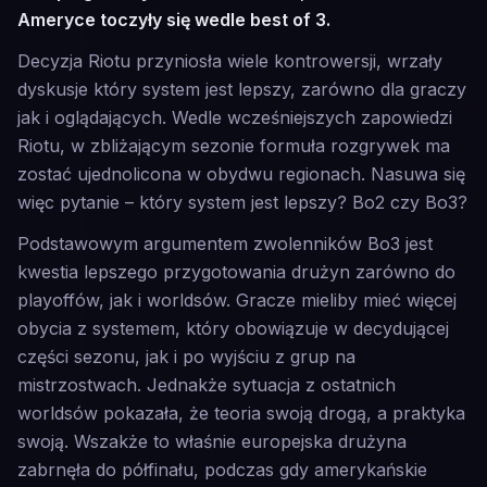
Ameryce toczyły się wedle best of 3.
Decyzja Riotu przyniosła wiele kontrowersji, wrzały
dyskusje który system jest lepszy, zarówno dla graczy
jak i oglądających. Wedle wcześniejszych zapowiedzi
Riotu, w zbliżającym sezonie formuła rozgrywek ma
zostać ujednolicona w obydwu regionach. Nasuwa się
więc pytanie – który system jest lepszy? Bo2 czy Bo3?
Podstawowym argumentem zwolenników Bo3 jest
kwestia lepszego przygotowania drużyn zarówno do
playoffów, jak i worldsów. Gracze mieliby mieć więcej
obycia z systemem, który obowiązuje w decydującej
części sezonu, jak i po wyjściu z grup na
mistrzostwach. Jednakże sytuacja z ostatnich
worldsów pokazała, że teoria swoją drogą, a praktyka
swoją. Wszakże to właśnie europejska drużyna
zabrnęła do półfinału, podczas gdy amerykańskie