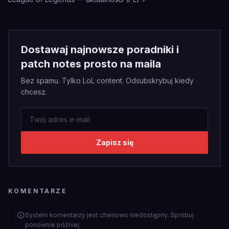
Dostawaj najnowsze poradniki i
patch notes prosto na maila
Bez spamu. Tylko LoL content. Odsubskrybuj kiedy
chcesz.
Zapisz się
KOMENTARZE
System komentarzy jest chwilowo niedostępny. Spróbuj
ponownie później.