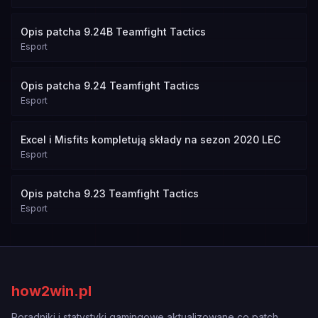
Opis patcha 9.24B Teamfight Tactics
Esport
Opis patcha 9.24 Teamfight Tactics
Esport
Excel i Misfits kompletują składy na sezon 2020 LEC
Esport
Opis patcha 9.23 Teamfight Tactics
Esport
how2win.pl
Poradniki i statystyki gamingowe aktualizowane co patch.