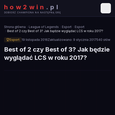
how2win
.
pl
DOBIERZ CHAMPIONA NA NASTĘPNĄ GRĘ
Strona główna
League of Legends
Esport
Esport
Best of 2 czy Best of 3? Jak będzie wyglądać LCS w roku 2017?
🏆
Esport
19 listopada 2016
Zaktualizowano:
9 stycznia 2017
540
słów
Best of 2 czy Best of 3? Jak będzie
wyglądać LCS w roku 2017?
🏆
ESPORT