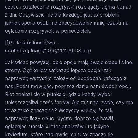
czasu i ostatecznie rozgrywki rozciągały się na ponad
2 dni. Oczywiście nie dla każdego jest to problem,
jednak sporo osób ma zdecydowanie mniej czasu na
oglądanie rozgrywek w poniedziałek.
[](/lol/aktualnosci/wp-
content/uploads/2016/11/NALCS.jpg)
Jak widać powyżej, obie opcje mają swoje słabe i silne
strony. Ciężko jest wskazać lepszą opcję i tak
naprawdę wszystko zależy od upodobań każdego z
nas. Podsumowując, poprzez danie nam dwóch opcji,
Riot znalazł się w punkcie, gdzie każdy wybór
unieszczęśliwi część fanów. Ale tak naprawdę, czy ma
to aż takie znaczenie? Wszyscy wiemy, że tak
naprawdę liczy się to, byśmy dobrze się bawili,
oglądając starcia profesjonalistów i to jedyne
kryterium, które naprawdę ma tutaj znaczenie.