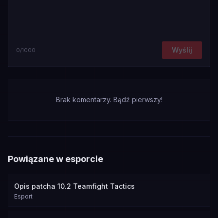
Wyślij
0
/1000
Brak komentarzy. Bądź pierwszy!
Powiązane w esporcie
Opis patcha 10.2 Teamfight Tactics
Esport