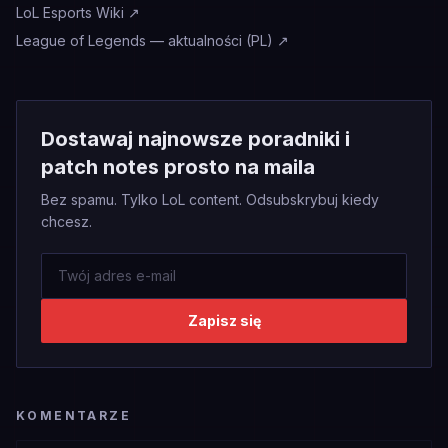
LoL Esports Wiki
↗
League of Legends — aktualności (PL)
↗
Dostawaj najnowsze poradniki i
patch notes prosto na maila
Bez spamu. Tylko LoL content. Odsubskrybuj kiedy
chcesz.
Zapisz się
KOMENTARZE