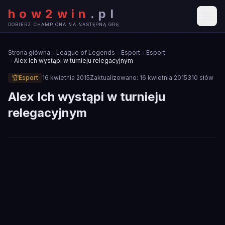
how2win
.
pl
DOBIERZ CHAMPIONA NA NASTĘPNĄ GRĘ
Strona główna
League of Legends
Esport
Esport
Alex Ich wystąpi w turnieju relegacyjnym
🏆
Esport
16 kwietnia 2015
Zaktualizowano:
16 kwietnia 2015
310
słów
Alex Ich wystąpi w turnieju
relegacyjnym
🏆
ESPORT