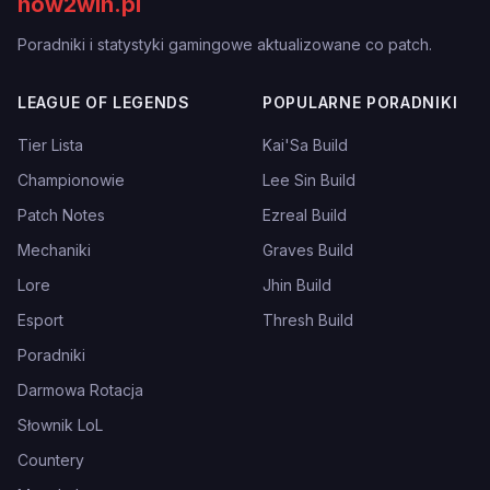
how2win.pl
Poradniki i statystyki gamingowe aktualizowane co patch.
LEAGUE OF LEGENDS
POPULARNE PORADNIKI
Tier Lista
Kai'Sa Build
Championowie
Lee Sin Build
Patch Notes
Ezreal Build
Mechaniki
Graves Build
Lore
Jhin Build
Esport
Thresh Build
Poradniki
Darmowa Rotacja
Słownik LoL
Countery