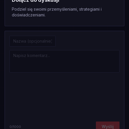
Podziel się swoimi przemyśleniami, strategiami i
doświadczeniami.
Wyślij
0
/1000