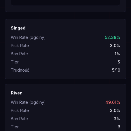
Singed
Win Rate (ogólny)
52.38%
Pick Rate
3.0%
Ban Rate
1%
Tier
S
Trudność
5/10
Riven
Win Rate (ogólny)
49.61%
Pick Rate
3.0%
Ban Rate
3%
Tier
B