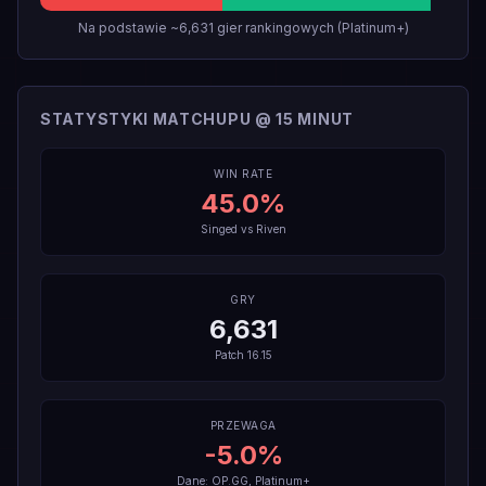
Na podstawie ~6,631 gier rankingowych (Platinum+)
STATYSTYKI MATCHUPU @ 15 MINUT
WIN RATE
45.0
%
Singed
vs
Riven
GRY
6,631
Patch
16.15
PRZEWAGA
-5.0
%
Dane: OP.GG, Platinum+