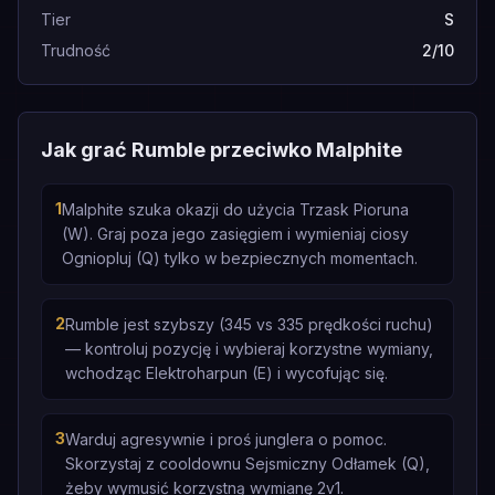
Tier
S
Trudność
2/10
Jak grać Rumble przeciwko Malphite
1
Malphite szuka okazji do użycia Trzask Pioruna
(W). Graj poza jego zasięgiem i wymieniaj ciosy
Ogniopluj (Q) tylko w bezpiecznych momentach.
2
Rumble jest szybszy (345 vs 335 prędkości ruchu)
— kontroluj pozycję i wybieraj korzystne wymiany,
wchodząc Elektroharpun (E) i wycofując się.
3
Warduj agresywnie i proś junglera o pomoc.
Skorzystaj z cooldownu Sejsmiczny Odłamek (Q),
żeby wymusić korzystną wymianę 2v1.