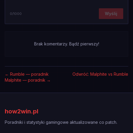
Wyślij
0
/1000
Brak komentarzy. Bądź pierwszy!
←
Rumble — poradnik
Odwróć: Malphite vs Rumble
Malphite — poradnik
→
how2win.pl
Poradniki i statystyki gamingowe aktualizowane co patch.