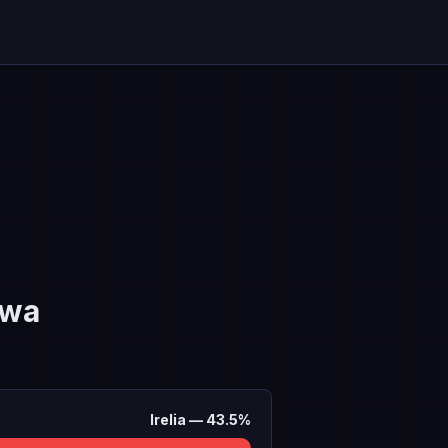
ywa
Irelia
—
43.5
%