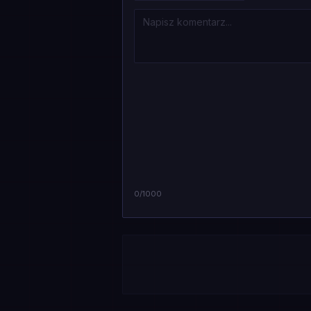
0
/1000