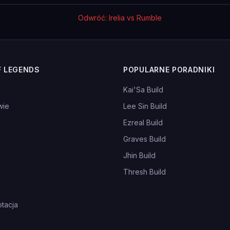
Odwróć: Irelia vs Rumble
F LEGENDS
POPULARNE PORADNIKI
Kai'Sa Build
wie
Lee Sin Build
Ezreal Build
Graves Build
Jhin Build
Thresh Build
tacja