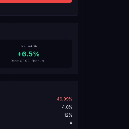
PRZEWAGA
+
6.5
%
Dane: OP.GG, Platinum+
49.99%
4.0%
12%
A