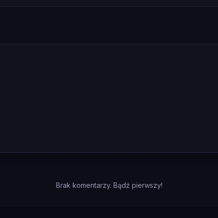
Brak komentarzy. Bądź pierwszy!