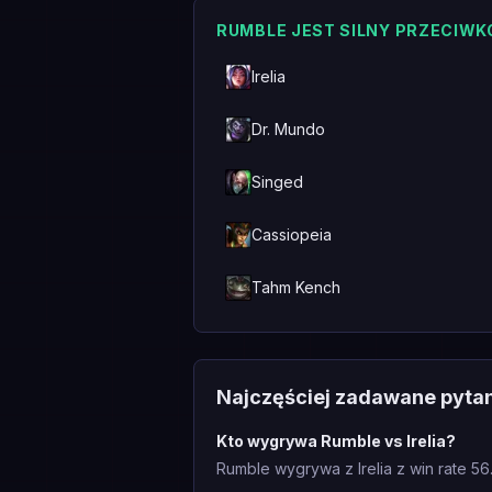
RUMBLE JEST SILNY PRZECIWK
Irelia
Dr. Mundo
Singed
Cassiopeia
Tahm Kench
Najczęściej zadawane pyta
Kto wygrywa Rumble vs Irelia?
Rumble wygrywa z Irelia z win rate 5