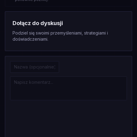
Dołącz do dyskusji
Podziel się swoimi przemyśleniami, strategiami i
doświadczeniami.