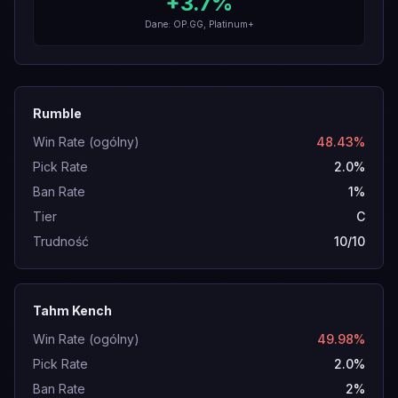
+
3.7
%
Dane: OP.GG, Platinum+
Rumble
Win Rate (ogólny)
48.43%
Pick Rate
2.0%
Ban Rate
1%
Tier
C
Trudność
10/10
Tahm Kench
Win Rate (ogólny)
49.98%
Pick Rate
2.0%
Ban Rate
2%