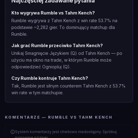
Najczęściej zadawane pytania
Kto wygrywa Rumble vs Tahm Kench?
Rumble wygrywa z Tahm Kench z win rate 53.7% na
podstawie ~2,282 gier. To dominujący matchup dla
Rumble.
Jak grać Rumble przeciwko Tahm Kench?
Unikaj Smagnięcie Językiem (Q) od Tahm Kench — po
użyciu ma okno na trade, w którym Rumble może
odpowiedzieć Ogniopluj (Q).
Czy Rumble kontruje Tahm Kench?
Tak, Rumble jest silnym counterem Tahm Kench z 53.7%
win rate w tym matchupie.
KOMENTARZE — RUMBLE VS TAHM KENCH
System komentarzy jest chwilowo niedostępny. Spróbuj
ponownie później.