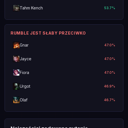
Tahm Kench
53.7
%
RUMBLE JEST SŁABY PRZECIWKO
Gnar
47.0
%
Jayce
47.0
%
Fiora
47.0
%
Urgot
46.9
%
Olaf
46.7
%