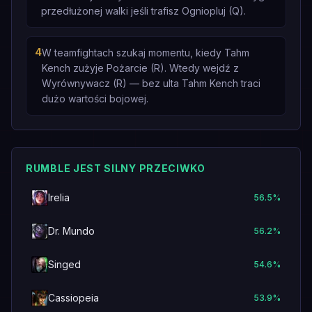
przedłużonej walki jeśli trafisz Ogniopluj (Q).
4
W teamfightach szukaj momentu, kiedy Tahm
Kench zużyje Pożarcie (R). Wtedy wejdź z
Wyrównywacz (R) — bez ulta Tahm Kench traci
dużo wartości bojowej.
RUMBLE JEST SILNY PRZECIWKO
Irelia
56.5
%
Dr. Mundo
56.2
%
Singed
54.6
%
Cassiopeia
53.9
%