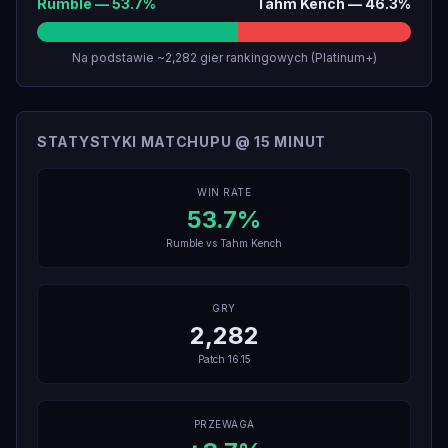
Rumble
—
53.7
%
Tahm Kench
—
46.3
%
Na podstawie ~2,282 gier rankingowych (Platinum+)
STATYSTYKI MATCHUPU @ 15 MINUT
WIN RATE
53.7
%
Rumble
vs
Tahm Kench
GRY
2,282
Patch
16.15
PRZEWAGA