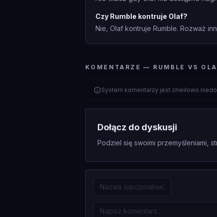
Czy Rumble kontruje Olaf?
Nie, Olaf kontruje Rumble. Rozważ inny
KOMENTARZE — RUMBLE VS OLA
System komentarzy jest chwilowo niedo
Dołącz do dyskusji
Podziel się swoimi przemyśleniami, st