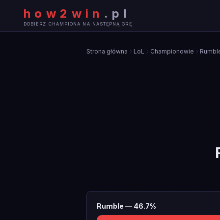
how2win
.
pl
DOBIERZ CHAMPIONA NA NASTĘPNĄ GRĘ
Strona główna
LoL
Championowie
Rumbl
Rumble
—
46.7
%