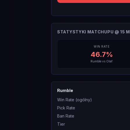
STATYSTYKI MATCHUPU @ 15 M
WIN RATE
46.7
%
Rumble
vs
Olaf
Rumble
Win Rate (ogólny)
Pick Rate
Ban Rate
Tier