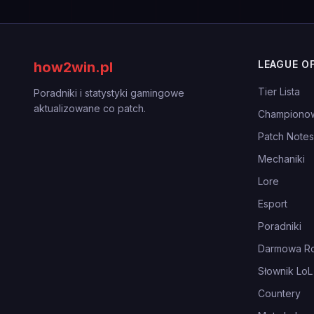
LEAGUE O
how2win.pl
Tier Lista
Poradniki i statystyki gamingowe
aktualizowane co patch.
Championo
Patch Notes
Mechaniki
Lore
Esport
Poradniki
Darmowa Ro
Słownik LoL
Countery