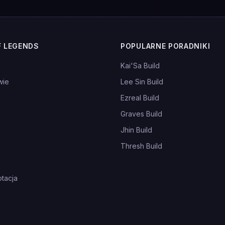
F LEGENDS
POPULARNE PORADNIKI
Kai'Sa Build
wie
Lee Sin Build
Ezreal Build
Graves Build
Jhin Build
Thresh Build
tacja