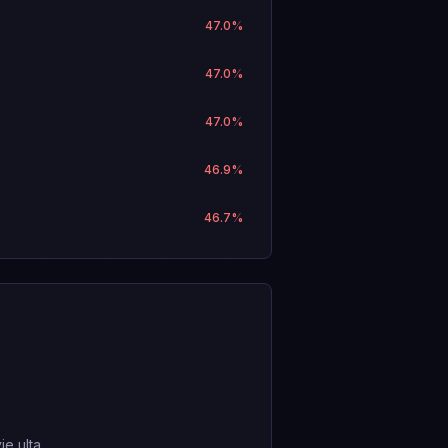
47.0
%
47.0
%
47.0
%
46.9
%
46.7
%
e ulta.