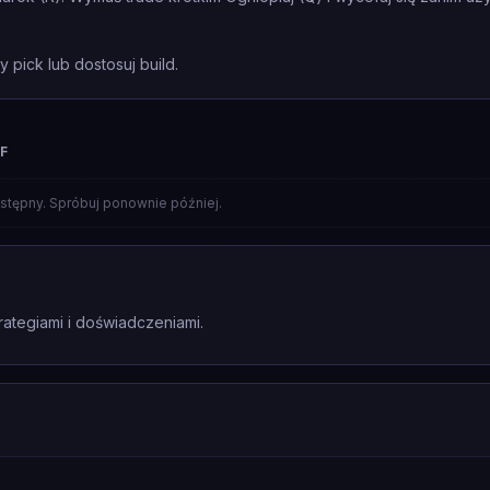
 pick lub dostosuj build.
F
stępny. Spróbuj ponownie później.
rategiami i doświadczeniami.