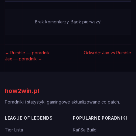
Brak komentarzy. Bądź pierwszy!
←
Rumble — poradnik
Odwróć: Jax vs Rumble
Jax — poradnik
→
how2win.pl
Poradniki i statystyki gamingowe aktualizowane co patch.
LEAGUE OF LEGENDS
POPULARNE PORADNIKI
Tier Lista
Kai'Sa Build