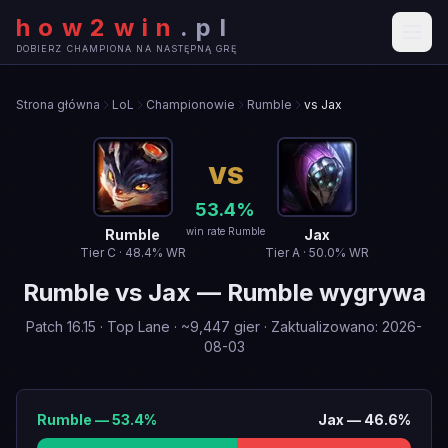
how2win
.
pl
DOBIERZ CHAMPIONA NA NASTĘPNĄ GRĘ
Strona główna
LoL
Championowie
Rumble
vs Jax
VS
53.4
%
win rate Rumble
Rumble
Jax
Tier
C
·
48.4
% WR
Tier
A
·
50.0
% WR
Rumble
vs
Jax
—
Rumble wygrywa
Patch
16.15
·
Top Lane
· ~
9,447
gier
·
Zaktualizowano
:
2026-
08-03
Rumble
—
53.4
%
Jax
—
46.6
%