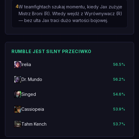
4
W teamfightach szukaj momentu, kiedy Jax zużyje
Mistrz Broni (R). Wtedy wejdź z Wyrównywacz (R)
— bez ulta Jax traci dużo wartości bojowej.
RUMBLE JEST SILNY PRZECIWKO
Irelia
56.5
%
Dr. Mundo
56.2
%
Singed
54.6
%
Cassiopeia
53.9
%
Tahm Kench
53.7
%