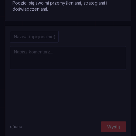
Podziel się swoimi przemyśleniami, strategiami i
doświadczeniami.
Wyślij
0
/1000