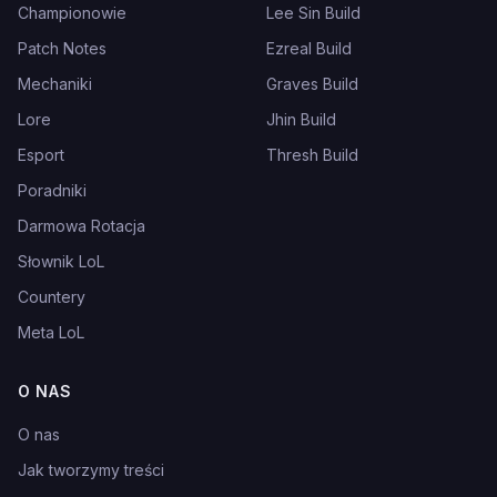
Championowie
Lee Sin Build
Patch Notes
Ezreal Build
Mechaniki
Graves Build
Lore
Jhin Build
Esport
Thresh Build
Poradniki
Darmowa Rotacja
Słownik LoL
Countery
Meta LoL
O NAS
O nas
Jak tworzymy treści