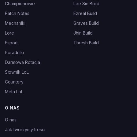
Championowie
Lee Sin Build
Patch Notes
Ezreal Build
Mechaniki
Graves Build
Lore
Jhin Build
Esport
Thresh Build
Poradniki
Darmowa Rotacja
Słownik LoL
Countery
Meta LoL
O NAS
O nas
Jak tworzymy treści