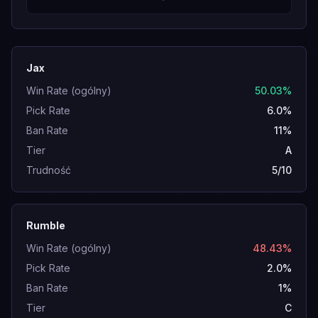
Jax
Win Rate (ogólny)
50.03%
Pick Rate
6.0%
Ban Rate
11%
Tier
A
Trudność
5/10
Rumble
Win Rate (ogólny)
48.43%
Pick Rate
2.0%
Ban Rate
1%
Tier
C