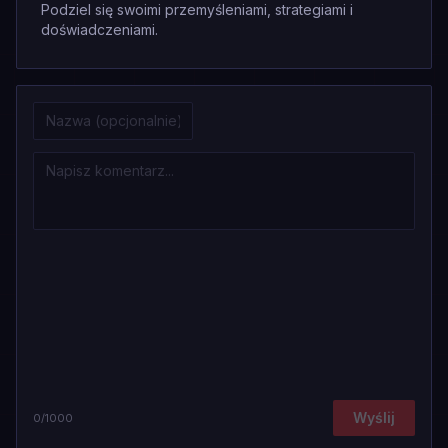
Podziel się swoimi przemyśleniami, strategiami i
doświadczeniami.
Wyślij
0
/1000