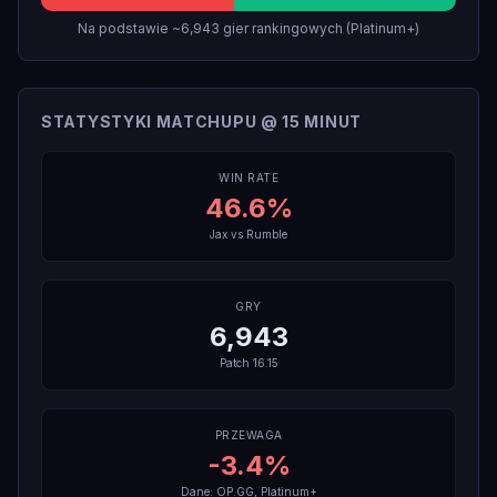
Na podstawie ~6,943 gier rankingowych (Platinum+)
STATYSTYKI MATCHUPU @ 15 MINUT
WIN RATE
46.6
%
Jax
vs
Rumble
GRY
6,943
Patch
16.15
PRZEWAGA
-3.4
%
Dane: OP.GG, Platinum+