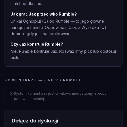
matchup dla Jax.
Jak grać Jax przeciwko Rumble?
Unikaj Ogniopluj (Q) od Rumble — to jego główne
narzędzie handlu. Odpowiadaj Cios z Wyskoku (Q)
dopiero gdy jest na cooldownie.
Czy Jax kontruje Rumble?
Nie, Rumble kontruje Jax. Rozważ inny pick lub dostosuj
build.
KOMENTARZE — JAX VS RUMBLE
System komentarzy jest chwilowo niedostępny. Spróbuj
ponownie później.
Dołącz do dyskusji